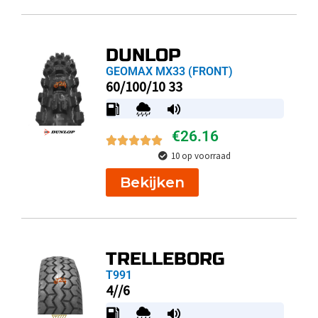
DUNLOP
GEOMAX MX33 (FRONT)
60/100/10 33
€
26.16
10 op voorraad
Bekijken
TRELLEBORG
T991
4//6