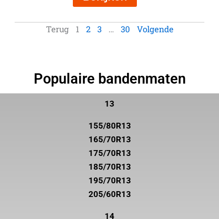
Terug
1
2
3
…
30
Volgende
Populaire bandenmaten
13
155/80R13
165/70R13
175/70R13
185/70R13
195/70R13
205/60R13
14