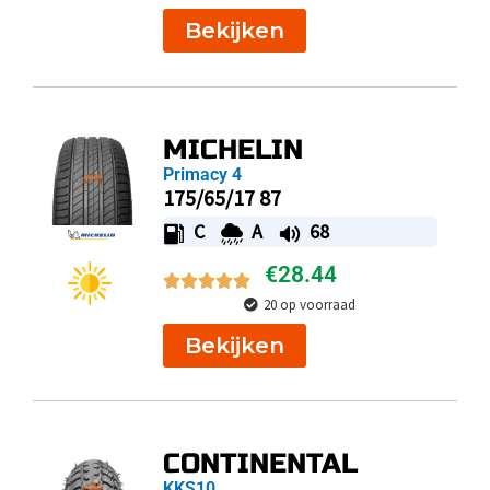
Bekijken
MICHELIN
Primacy 4
175/65/17 87
C
A
68
€
28.44
20 op voorraad
Bekijken
CONTINENTAL
KKS10