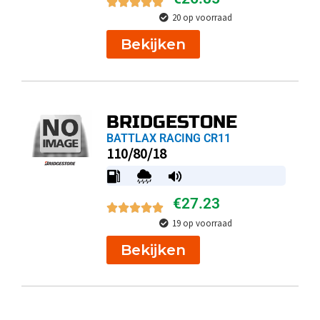
20 op voorraad
Bekijken
BRIDGESTONE
BATTLAX RACING CR11
110/80/18
€
27.23
19 op voorraad
Bekijken