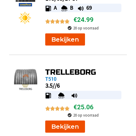
A
B
69
€
24.99
20 op voorraad
Bekijken
TRELLEBORG
T510
3.5//6
€
25.06
20 op voorraad
Bekijken