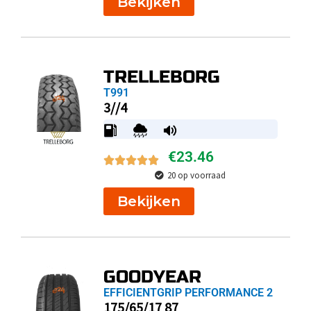
Bekijken
TRELLEBORG
T991
3//4
€
23.46
20 op voorraad
Bekijken
GOODYEAR
EFFICIENTGRIP PERFORMANCE 2
175/65/17 87