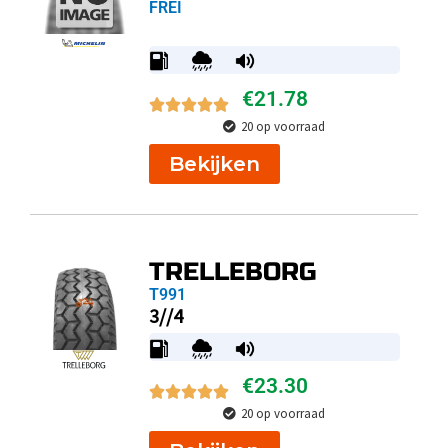
FREI
€
21.78
20 op voorraad
Bekijken
TRELLEBORG
T991
3//4
€
23.30
20 op voorraad