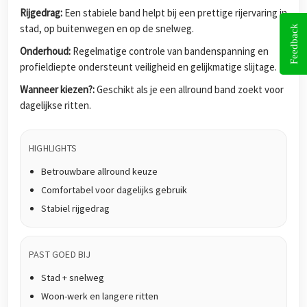
Rijgedrag:
Een stabiele band helpt bij een prettige rijervaring in
stad, op buitenwegen en op de snelweg.
Feedback
Onderhoud:
Regelmatige controle van bandenspanning en
profieldiepte ondersteunt veiligheid en gelijkmatige slijtage.
Wanneer kiezen?:
Geschikt als je een allround band zoekt voor
dagelijkse ritten.
HIGHLIGHTS
Betrouwbare allround keuze
Comfortabel voor dagelijks gebruik
Stabiel rijgedrag
PAST GOED BIJ
Stad + snelweg
Woon-werk en langere ritten