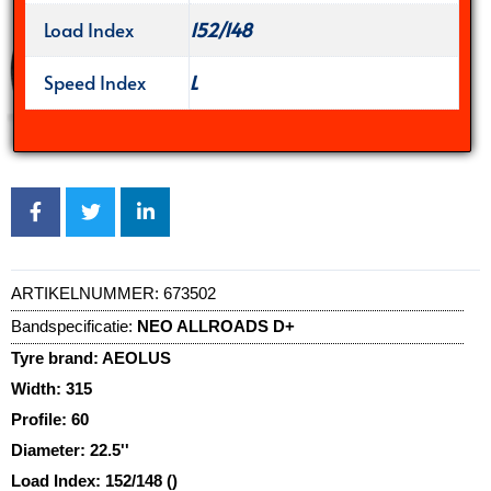
Load Index
152/148
Speed Index
L
ARTIKELNUMMER:
673502
Bandspecificatie:
NEO ALLROADS D+
Tyre brand:
AEOLUS
Width:
315
Profile:
60
Diameter:
22.5''
Load Index:
152/148 ()