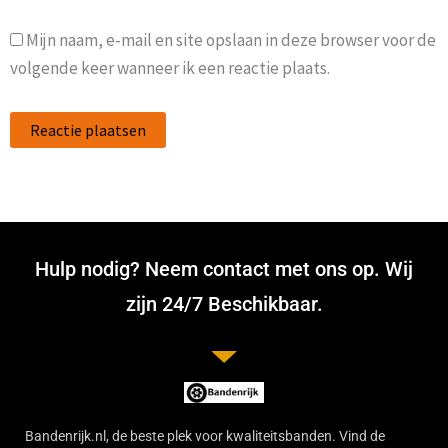
Mijn naam, e-mail en site opslaan in deze browser voor de
volgende keer wanneer ik een reactie plaats.
Hulp nodig? Neem contact met ons op. Wij
zijn 24/7 Beschikbaar.
Bandenrijk.nl, de beste plek voor kwaliteitsbanden. Vind de