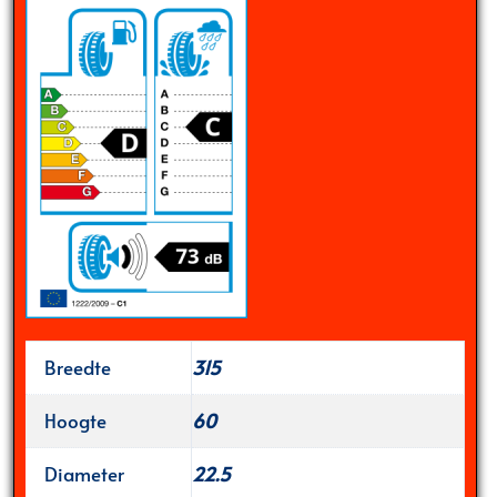
Breedte
315
Hoogte
60
Diameter
22.5