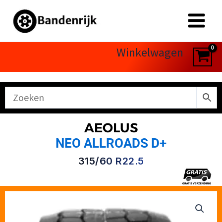
Ga
naar
de
inhoud
Winkelwagen
AEOLUS
NEO ALLROADS D+
315/60 R22.5