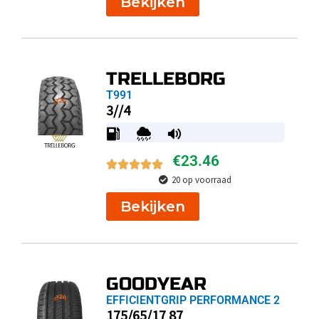
Bekijken
TRELLEBORG
T991
3//4
€
23.46
20 op voorraad
Bekijken
GOODYEAR
EFFICIENTGRIP PERFORMANCE 2
175/65/17 87