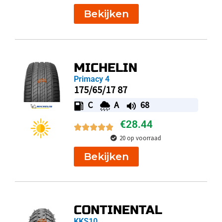
Bekijken
MICHELIN
Primacy 4
175/65/17 87
C
A
68
€
28.44
20 op voorraad
Bekijken
CONTINENTAL
KKS10