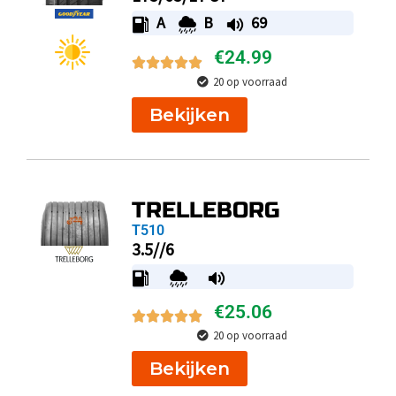
A
B
69
€
24.99
20 op voorraad
Bekijken
TRELLEBORG
T510
3.5//6
€
25.06
20 op voorraad
Bekijken