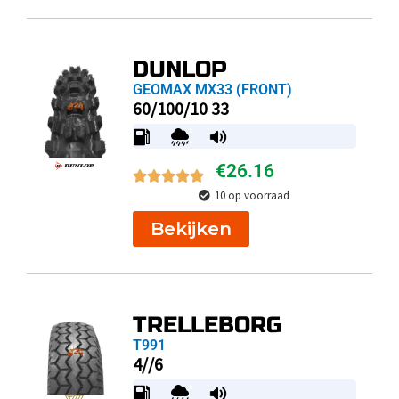
DUNLOP
GEOMAX MX33 (FRONT)
60/100/10 33
€
26.16
10 op voorraad
Bekijken
TRELLEBORG
T991
4//6