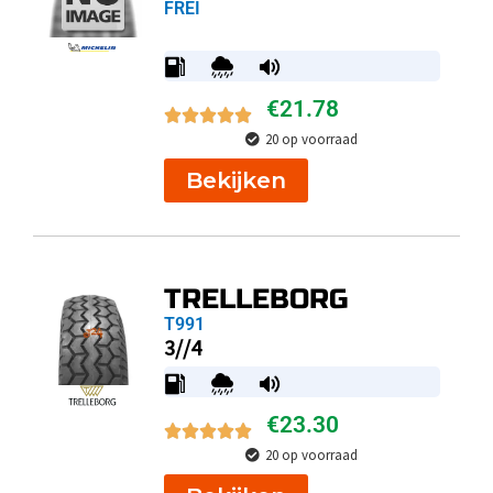
FREI
€
21.78
20 op voorraad
Bekijken
TRELLEBORG
T991
3//4
€
23.30
20 op voorraad