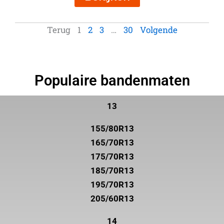
Terug
1
2
3
…
30
Volgende
Populaire bandenmaten
13
155/80R13
165/70R13
175/70R13
185/70R13
195/70R13
205/60R13
14