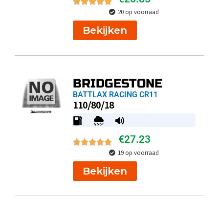
20 op voorraad
Bekijken
BRIDGESTONE
BATTLAX RACING CR11
110/80/18
€
27.23
19 op voorraad
Bekijken