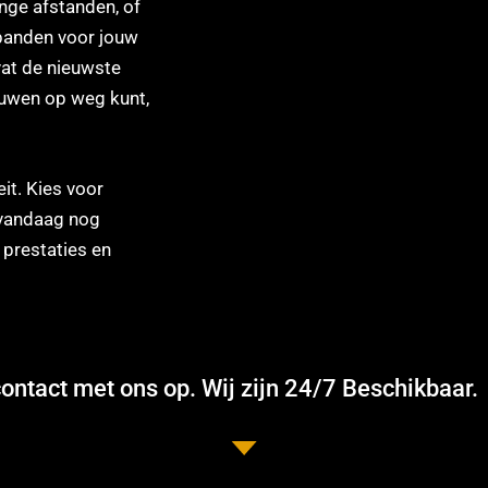
ange afstanden, of
banden voor jouw
at de nieuwste
ouwen op weg kunt,
eit. Kies voor
 vandaag nog
 prestaties en
ntact met ons op. Wij zijn 24/7 Beschikbaar.