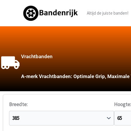
Ga
naar
Altijd de juiste banden!
de
inhoud
Vrachtbanden
A-merk Vrachtbanden: Optimale Grip, Maximale V
Breedte:
Hoogte