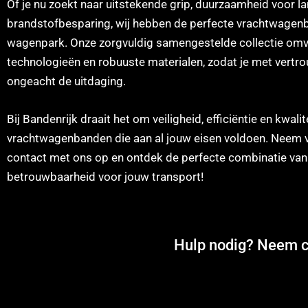
Of je nu zoekt naar uitstekende grip, duurzaamheid voor l
brandstofbesparing, wij hebben de perfecte vrachtwagen
wagenpark. Onze zorgvuldig samengestelde collectie omv
technologieën en robuuste materialen, zodat je met vertr
ongeacht de uitdaging.
Bij Bandenrijk draait het om veiligheid, efficiëntie en kwalit
vrachtwagenbanden die aan al jouw eisen voldoen. Neem
contact met ons op en ontdek de perfecte combinatie van
betrouwbaarheid voor jouw transport!
Hulp nodig? Neem co