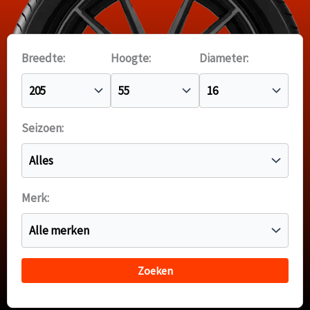
Breedte:
Hoogte:
Diameter:
Seizoen:
Merk: