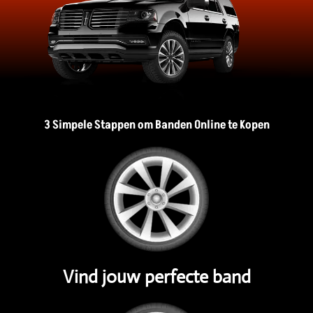
3 Simpele Stappen om Banden Online te Kopen
Vind jouw perfecte band