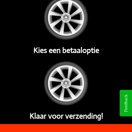
Kies een betaaloptie
Feedback
Klaar voor verzending!