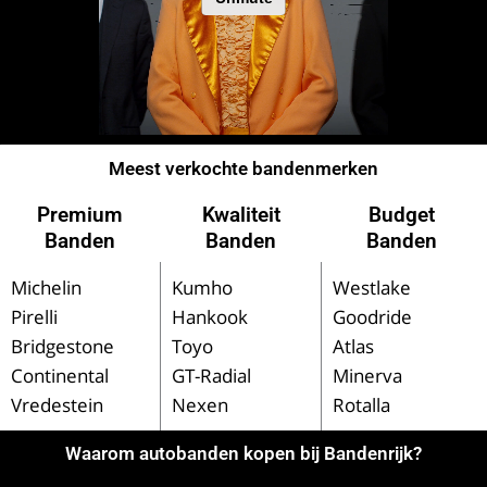
Meest verkochte bandenmerken
Premium
Kwaliteit
Budget
Banden
Banden
Banden
Michelin
Kumho
Westlake
Pirelli
Hankook
Goodride
Bridgestone
Toyo
Atlas
Continental
GT-Radial
Minerva
Vredestein
Nexen
Rotalla
Waarom autobanden kopen bij Bandenrijk?