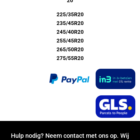
20
225/35R20
235/45R20
245/40R20
255/45R20
265/50R20
275/55R20
Hulp nodig? Neem contact met ons op. Wij