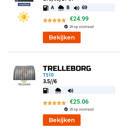
A
B
69
€
24.99
20 op voorraad
Bekijken
TRELLEBORG
T510
3.5//6
€
25.06
20 op voorraad
Bekijken