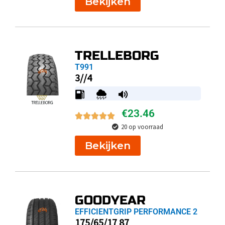
Bekijken
TRELLEBORG
T991
3//4
€
23.46
20 op voorraad
Bekijken
GOODYEAR
EFFICIENTGRIP PERFORMANCE 2
175/65/17 87