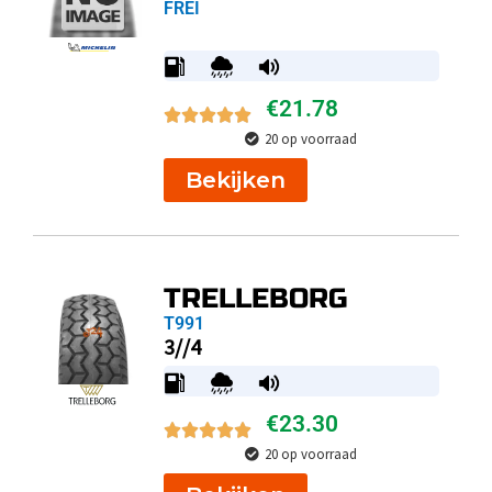
FREI
€
21.78
20 op voorraad
Bekijken
TRELLEBORG
T991
3//4
€
23.30
20 op voorraad