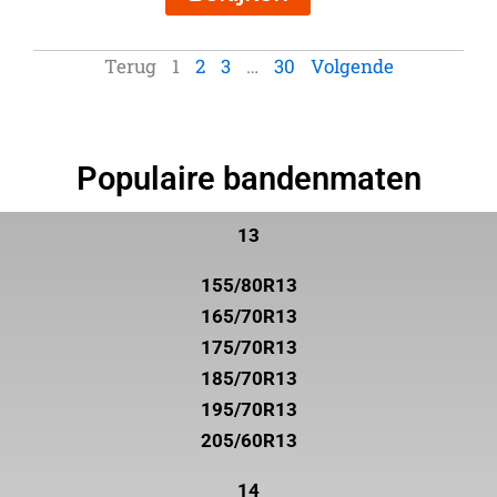
Terug
1
2
3
…
30
Volgende
Populaire bandenmaten
13
155/80R13
165/70R13
175/70R13
185/70R13
195/70R13
205/60R13
14