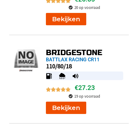
20 op voorraad
Bekijken
BRIDGESTONE
BATTLAX RACING CR11
110/80/18
€
27.23
19 op voorraad
Bekijken