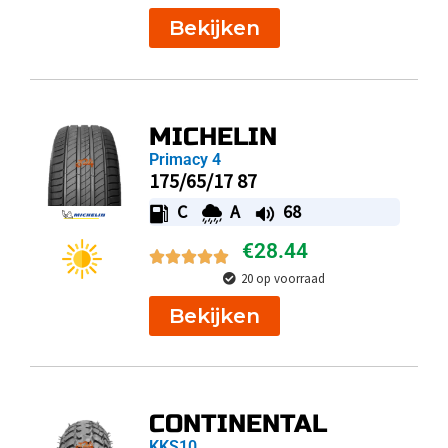
Bekijken
MICHELIN
Primacy 4
175/65/17 87
C
A
68
€
28.44
20 op voorraad
Bekijken
CONTINENTAL
KKS10