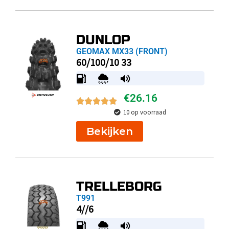
DUNLOP
GEOMAX MX33 (FRONT)
60/100/10 33
€
26.16
10 op voorraad
Bekijken
TRELLEBORG
T991
4//6