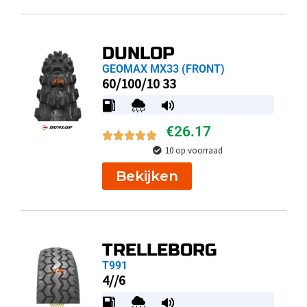
DUNLOP
GEOMAX MX33 (FRONT)
60/100/10 33
€
26.17
10 op voorraad
Bekijken
TRELLEBORG
T991
4//6