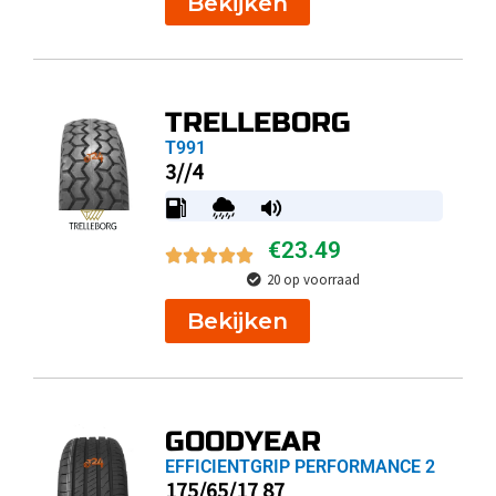
Bekijken
TRELLEBORG
T991
3//4
€
23.49
20 op voorraad
Bekijken
GOODYEAR
EFFICIENTGRIP PERFORMANCE 2
175/65/17 87