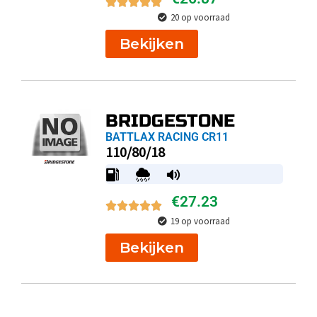
20 op voorraad
Bekijken
BRIDGESTONE
BATTLAX RACING CR11
110/80/18
€
27.23
19 op voorraad
Bekijken