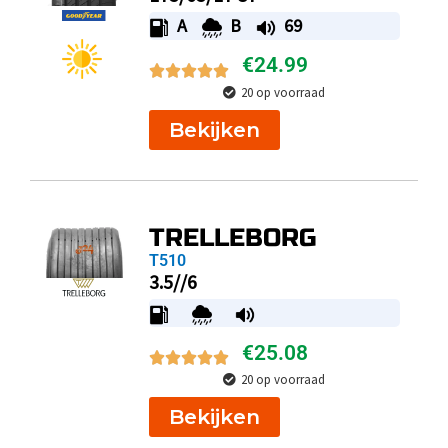
A
B
69
€
24.99
20 op voorraad
Bekijken
TRELLEBORG
T510
3.5//6
€
25.08
20 op voorraad
Bekijken