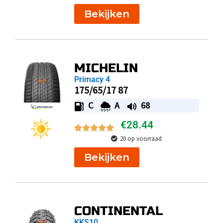
Bekijken
MICHELIN
Primacy 4
175/65/17 87
C
A
68
€
28.44
20 op voorraad
Bekijken
CONTINENTAL
KKS10