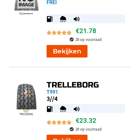
FREI
€
21.78
20 op voorraad
Bekijken
TRELLEBORG
T991
3//4
€
23.32
20 op voorraad