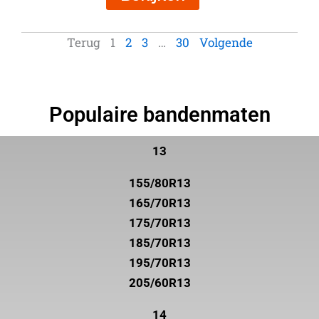
Terug
1
2
3
…
30
Volgende
Populaire bandenmaten
13
155/80R13
165/70R13
175/70R13
185/70R13
195/70R13
205/60R13
14