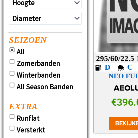
SEIZOEN
All
295/60/22.5
Zomerbanden
D
Winterbanden
NEO FUE
All Season Banden
AEOL
€
396.
EXTRA
Runflat
BEKIJK
Versterkt