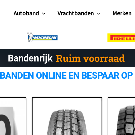
Autoband
Vrachtbanden
Merken
Bandenrijk
Gratis verzending
Ruim voorraad
 BANDEN ONLINE EN BESPAAR OP