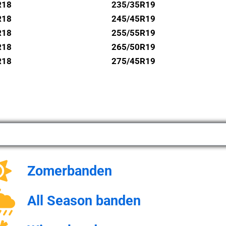
R18
235/35R19
R18
245/45R19
R18
255/55R19
R18
265/50R19
R18
275/45R19
Zomerbanden
All Season banden