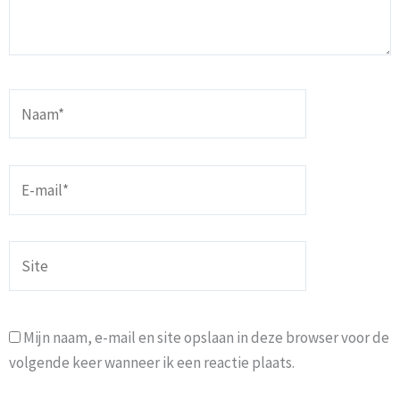
Naam*
E-
mail*
Site
Mijn naam, e-mail en site opslaan in deze browser voor de
volgende keer wanneer ik een reactie plaats.