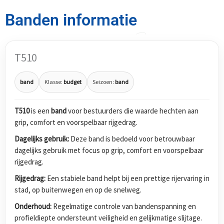
Banden informatie
T510
band
Klasse:
budget
Seizoen:
band
T510
is een
band
voor bestuurders die waarde hechten aan
grip, comfort en voorspelbaar rijgedrag.
Dagelijks gebruik:
Deze band is bedoeld voor betrouwbaar
dagelijks gebruik met focus op grip, comfort en voorspelbaar
rijgedrag.
Rijgedrag:
Een stabiele band helpt bij een prettige rijervaring in
stad, op buitenwegen en op de snelweg.
Onderhoud:
Regelmatige controle van bandenspanning en
profieldiepte ondersteunt veiligheid en gelijkmatige slijtage.