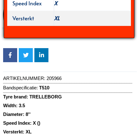
Speed Index
X
Versterkt
XL
ARTIKELNUMMER:
205966
Bandspecificatie:
T510
Tyre brand:
TRELLEBORG
Width:
3.5
Diameter:
8''
Speed Index:
X ()
Versterkt:
XL