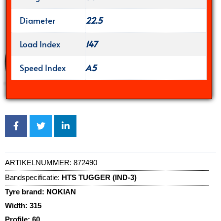
Diameter
22.5
Load Index
147
Speed Index
A5
ARTIKELNUMMER:
872490
Bandspecificatie:
HTS TUGGER (IND-3)
Tyre brand:
NOKIAN
Width:
315
Profile:
60