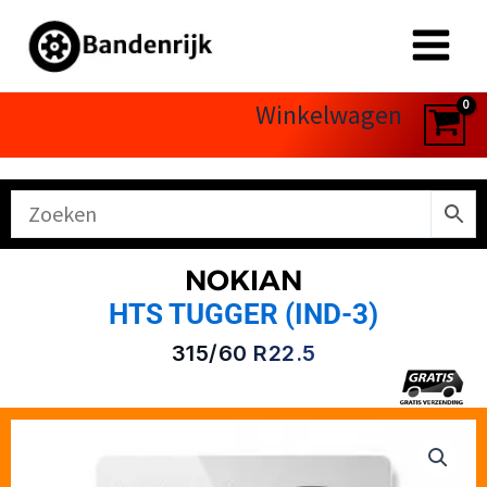
Ga
naar
de
inhoud
Winkelwagen
NOKIAN
HTS TUGGER (IND-3)
315/60 R22.5