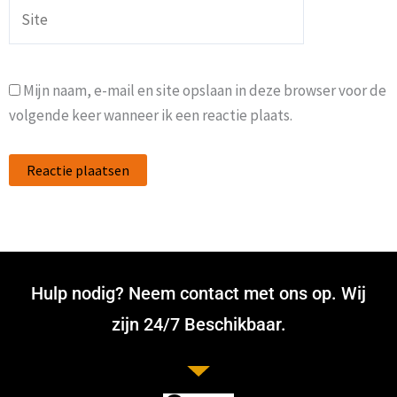
Site
Mijn naam, e-mail en site opslaan in deze browser voor de
volgende keer wanneer ik een reactie plaats.
Hulp nodig? Neem contact met ons op. Wij
zijn 24/7 Beschikbaar.