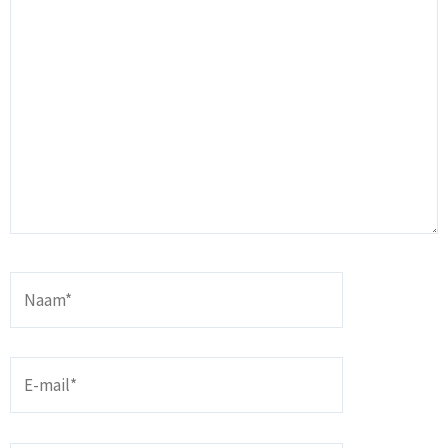
Naam*
E-
mail*