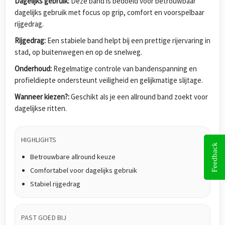
Dagelijks gebruik:
Deze band is bedoeld voor betrouwbaar
dagelijks gebruik met focus op grip, comfort en voorspelbaar
rijgedrag.
Rijgedrag:
Een stabiele band helpt bij een prettige rijervaring in
stad, op buitenwegen en op de snelweg.
Onderhoud:
Regelmatige controle van bandenspanning en
profieldiepte ondersteunt veiligheid en gelijkmatige slijtage.
Wanneer kiezen?:
Geschikt als je een allround band zoekt voor
dagelijkse ritten.
HIGHLIGHTS
Feedback
Betrouwbare allround keuze
Comfortabel voor dagelijks gebruik
Stabiel rijgedrag
PAST GOED BIJ