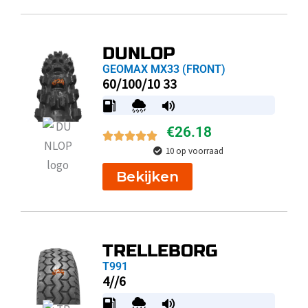
DUNLOP
GEOMAX MX33 (FRONT)
60/100/10 33
€
26.18
10 op voorraad
Bekijken
TRELLEBORG
T991
4//6