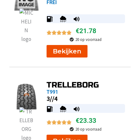
FREI
€
21.78
20 op voorraad
Bekijken
TRELLEBORG
T991
3//4
€
23.33
20 op voorraad