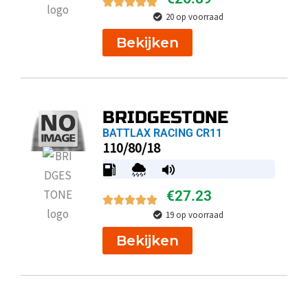
20 op voorraad
Bekijken
BRIDGESTONE
BATTLAX RACING CR11
110/80/18
€
27.23
19 op voorraad
Bekijken