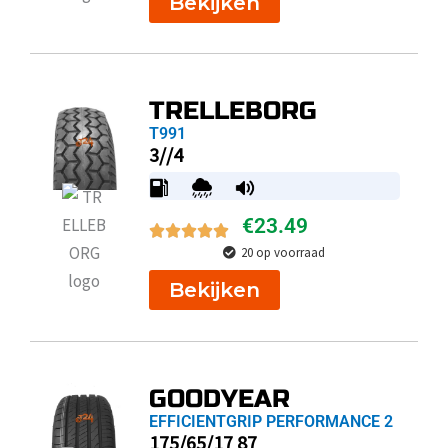
Bekijken
TRELLEBORG
T991
3//4
€
23.49
20 op voorraad
Bekijken
GOODYEAR
EFFICIENTGRIP PERFORMANCE 2
175/65/17 87