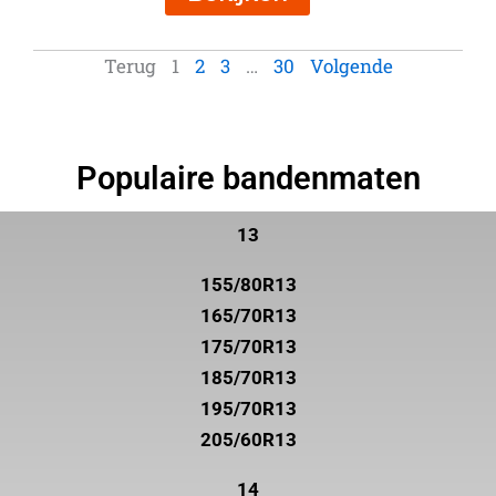
Terug
1
2
3
…
30
Volgende
Populaire bandenmaten
13
155/80R13
165/70R13
175/70R13
185/70R13
195/70R13
205/60R13
14