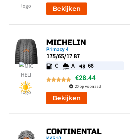
Bekijken
MICHELIN
Primacy 4
175/65/17 87
C
A
68
€
28.44
20 op voorraad
Bekijken
CONTINENTAL
KKS10