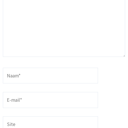
Naam*
E-
mail*
Site