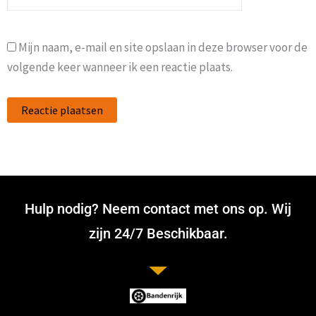
Mijn naam, e-mail en site opslaan in deze browser voor de
volgende keer wanneer ik een reactie plaats.
Hulp nodig? Neem contact met ons op. Wij
zijn 24/7 Beschikbaar.