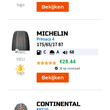
Bekijken
MICHELIN
Primacy 4
175/65/17 87
C
A
68
€
28.44
20 op voorraad
Bekijken
CONTINENTAL
KKS10