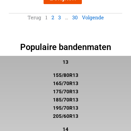
Terug
1
2
3
…
30
Volgende
Populaire bandenmaten
13
155/80R13
165/70R13
175/70R13
185/70R13
195/70R13
205/60R13
14