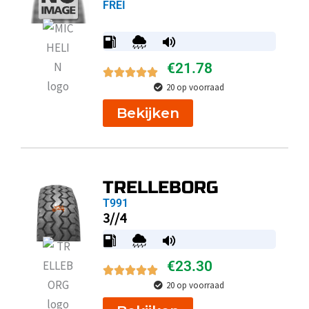
FREI
€
21.78
20 op voorraad
Bekijken
TRELLEBORG
T991
3//4
€
23.30
20 op voorraad