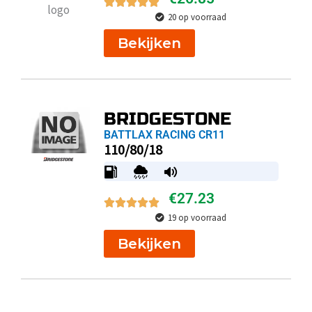
20 op voorraad
Bekijken
BRIDGESTONE
BATTLAX RACING CR11
110/80/18
€
27.23
19 op voorraad
Bekijken