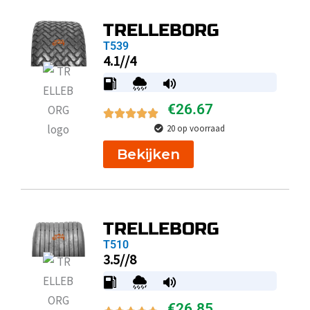
TRELLEBORG
T539
4.1//4
€
26.67
20 op voorraad
Bekijken
TRELLEBORG
T510
3.5//8
€
26.85