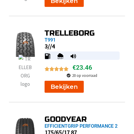
Bekijken
TRELLEBORG
T991
3//4
€
23.46
20 op voorraad
Bekijken
GOODYEAR
EFFICIENTGRIP PERFORMANCE 2
175/65/17 87