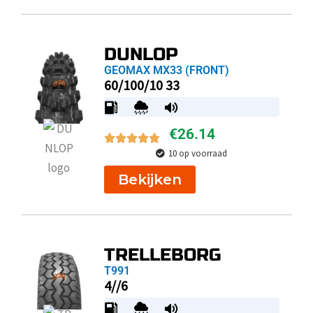
DUNLOP
GEOMAX MX33 (FRONT)
60/100/10 33
€
26.14
10 op voorraad
Bekijken
TRELLEBORG
T991
4//6