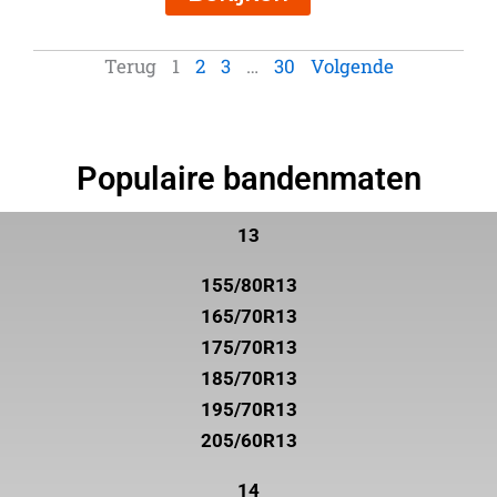
Terug
1
2
3
…
30
Volgende
Populaire bandenmaten
13
155/80R13
165/70R13
175/70R13
185/70R13
195/70R13
205/60R13
14