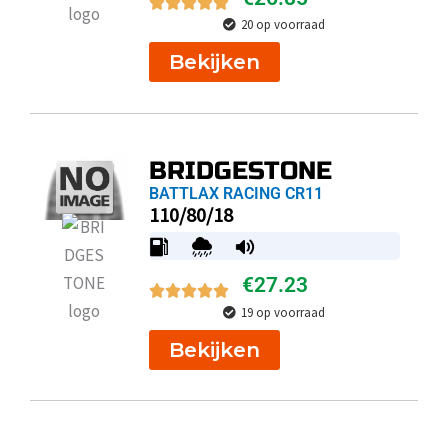
20 op voorraad
Bekijken
BRIDGESTONE
BATTLAX RACING CR11
110/80/18
€
27.23
19 op voorraad
Bekijken