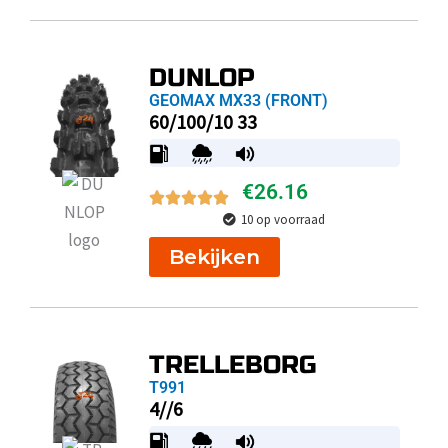
DUNLOP
GEOMAX MX33 (FRONT)
60/100/10 33
€
26.16
10 op voorraad
Bekijken
TRELLEBORG
T991
4//6