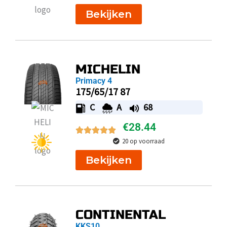
Bekijken
MICHELIN
Primacy 4
175/65/17 87
C
A
68
€
28.44
20 op voorraad
Bekijken
CONTINENTAL
KKS10