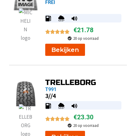
FREI
€
21.78
20 op voorraad
Bekijken
TRELLEBORG
T991
3//4
€
23.30
20 op voorraad