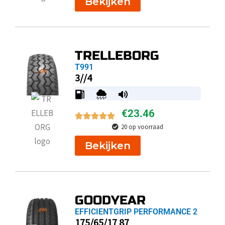
Bekijken
TRELLEBORG
T991
3//4
€
23.46
20 op voorraad
Bekijken
GOODYEAR
EFFICIENTGRIP PERFORMANCE 2
175/65/17 87