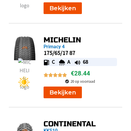
Bekijken
MICHELIN
Primacy 4
175/65/17 87
C
A
68
€
28.44
20 op voorraad
Bekijken
CONTINENTAL
KKS10