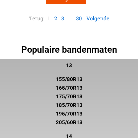
Terug
1
2
3
…
30
Volgende
Populaire bandenmaten
13
155/80R13
165/70R13
175/70R13
185/70R13
195/70R13
205/60R13
14