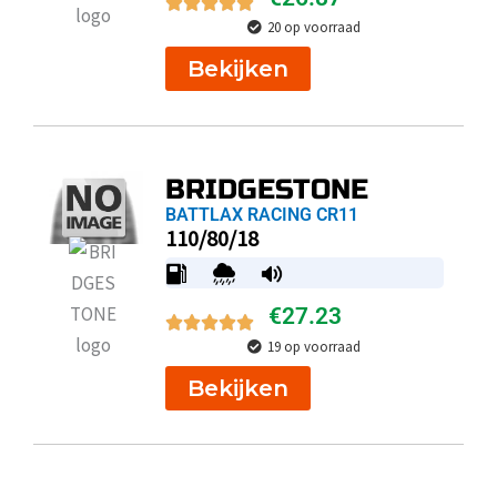
20 op voorraad
Bekijken
BRIDGESTONE
BATTLAX RACING CR11
110/80/18
€
27.23
19 op voorraad
Bekijken