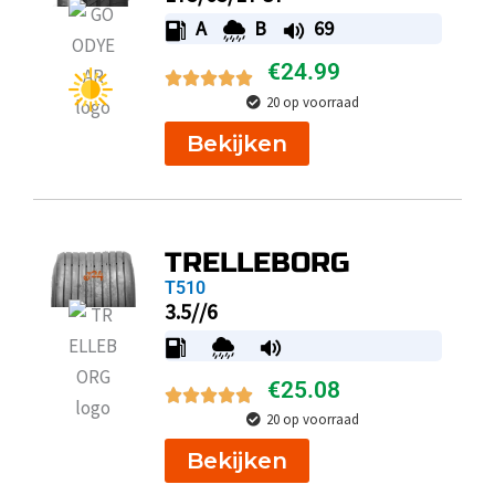
A
B
69
€
24.99
20 op voorraad
Bekijken
TRELLEBORG
T510
3.5//6
€
25.08
20 op voorraad
Bekijken