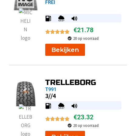
FREI
€
21.78
20 op voorraad
Bekijken
TRELLEBORG
T991
3//4
€
23.32
20 op voorraad