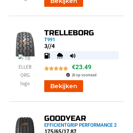
Bekijken
TRELLEBORG
T991
3//4
€
23.49
20 op voorraad
Bekijken
GOODYEAR
EFFICIENTGRIP PERFORMANCE 2
175/65/17 87