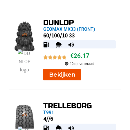
DUNLOP
GEOMAX MX33 (FRONT)
60/100/10 33
€
26.17
10 op voorraad
Bekijken
TRELLEBORG
T991
4//6