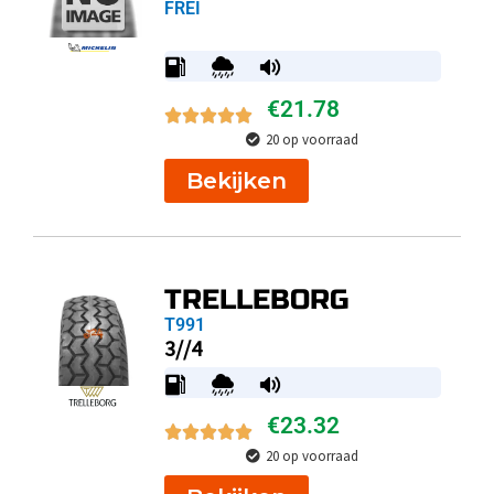
FREI
€
21.78
20 op voorraad
Bekijken
TRELLEBORG
T991
3//4
€
23.32
20 op voorraad