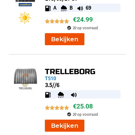
A
B
69
€
24.99
20 op voorraad
Bekijken
TRELLEBORG
T510
3.5//6
€
25.08
20 op voorraad
Bekijken