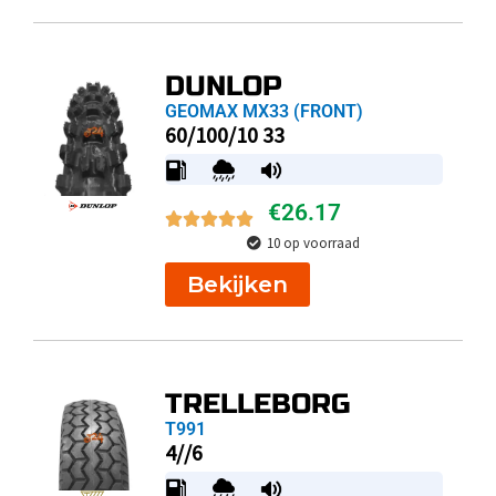
DUNLOP
GEOMAX MX33 (FRONT)
60/100/10 33
€
26.17
10 op voorraad
Bekijken
TRELLEBORG
T991
4//6