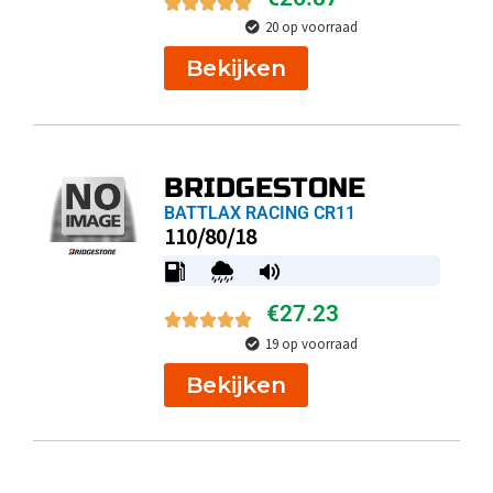
20 op voorraad
Bekijken
BRIDGESTONE
BATTLAX RACING CR11
110/80/18
€
27.23
19 op voorraad
Bekijken