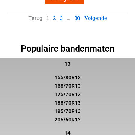
Terug
1
2
3
…
30
Volgende
Populaire bandenmaten
13
155/80R13
165/70R13
175/70R13
185/70R13
195/70R13
205/60R13
14