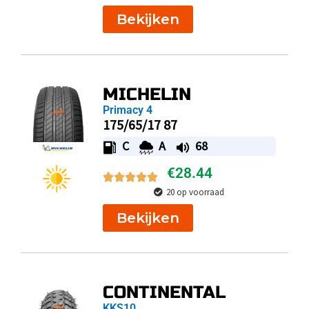
Bekijken
MICHELIN
Primacy 4
175/65/17 87
C
A
68
€
28.44
20 op voorraad
Bekijken
CONTINENTAL
KKS10