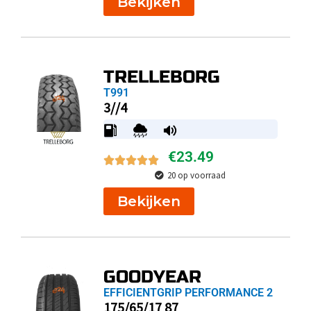
Bekijken
TRELLEBORG
T991
3//4
€
23.49
20 op voorraad
Bekijken
GOODYEAR
EFFICIENTGRIP PERFORMANCE 2
175/65/17 87