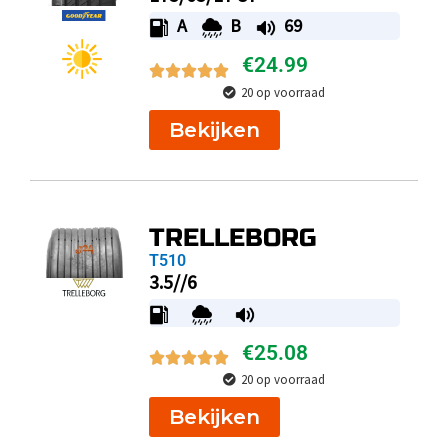
A
B
69
€
24.99
20 op voorraad
Bekijken
TRELLEBORG
T510
3.5//6
€
25.08
20 op voorraad
Bekijken