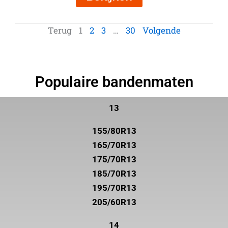
Terug
1
2
3
…
30
Volgende
Populaire bandenmaten
13
155/80R13
165/70R13
175/70R13
185/70R13
195/70R13
205/60R13
14