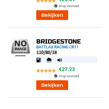
20 op voorraad
Bekijken
BRIDGESTONE
BATTLAX RACING CR11
110/80/18
€
27.23
19 op voorraad
Bekijken