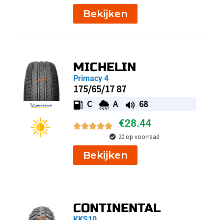
Bekijken
MICHELIN
Primacy 4
175/65/17 87
C
A
68
€
28.44
20 op voorraad
Bekijken
CONTINENTAL
KKS10