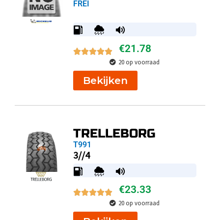
FREI
€
21.78
20 op voorraad
Bekijken
TRELLEBORG
T991
3//4
€
23.33
20 op voorraad