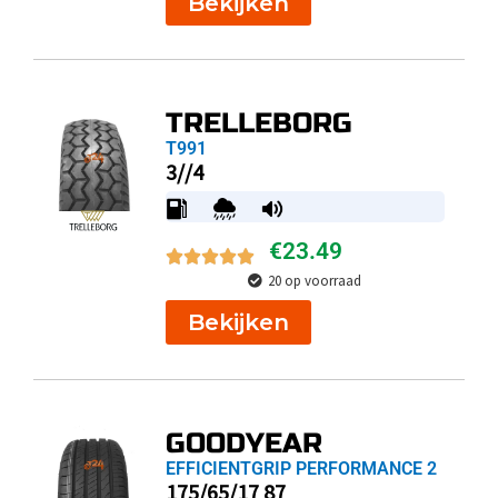
Bekijken
TRELLEBORG
T991
3//4
€
23.49
20 op voorraad
Bekijken
GOODYEAR
EFFICIENTGRIP PERFORMANCE 2
175/65/17 87