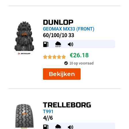
DUNLOP
GEOMAX MX33 (FRONT)
60/100/10 33
€
26.18
10 op voorraad
Bekijken
TRELLEBORG
T991
4//6