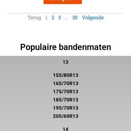
Terug
1
2
3
…
30
Volgende
Populaire bandenmaten
13
155/80R13
165/70R13
175/70R13
185/70R13
195/70R13
205/60R13
14