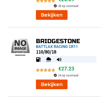
20 op voorraad
Bekijken
BRIDGESTONE
BATTLAX RACING CR11
110/80/18
€
27.23
19 op voorraad
Bekijken