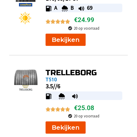
A
B
69
€
24.99
20 op voorraad
Bekijken
TRELLEBORG
T510
3.5//6
€
25.08
20 op voorraad
Bekijken