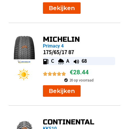
Bekijken
MICHELIN
Primacy 4
175/65/17 87
C
A
68
€
28.44
20 op voorraad
Bekijken
CONTINENTAL
KKS10