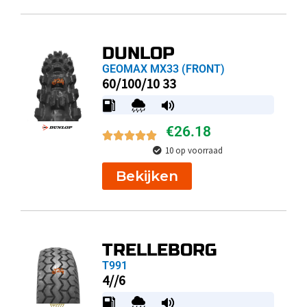
DUNLOP
GEOMAX MX33 (FRONT)
60/100/10 33
€
26.18
10 op voorraad
Bekijken
TRELLEBORG
T991
4//6