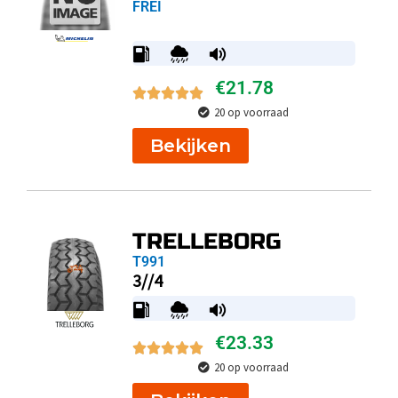
FREI
€
21.78
20 op voorraad
Bekijken
TRELLEBORG
T991
3//4
€
23.33
20 op voorraad