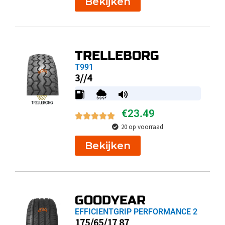
Bekijken
TRELLEBORG
T991
3//4
€
23.49
20 op voorraad
Bekijken
GOODYEAR
EFFICIENTGRIP PERFORMANCE 2
175/65/17 87