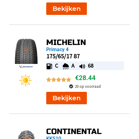
Bekijken
MICHELIN
Primacy 4
175/65/17 87
C
A
68
€
28.44
20 op voorraad
Bekijken
CONTINENTAL
KKS10