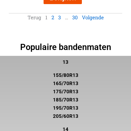
Terug
1
2
3
…
30
Volgende
Populaire bandenmaten
13
155/80R13
165/70R13
175/70R13
185/70R13
195/70R13
205/60R13
14