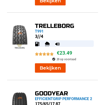
Bekijken
TRELLEBORG
T991
3//4
€
23.49
20 op voorraad
Bekijken
GOODYEAR
EFFICIENTGRIP PERFORMANCE 2
175/65/17 87