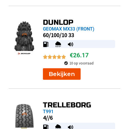
DUNLOP
GEOMAX MX33 (FRONT)
60/100/10 33
€
26.17
10 op voorraad
Bekijken
TRELLEBORG
T991
4//6