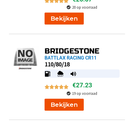
20 op voorraad
Bekijken
BRIDGESTONE
BATTLAX RACING CR11
110/80/18
€
27.23
19 op voorraad
Bekijken