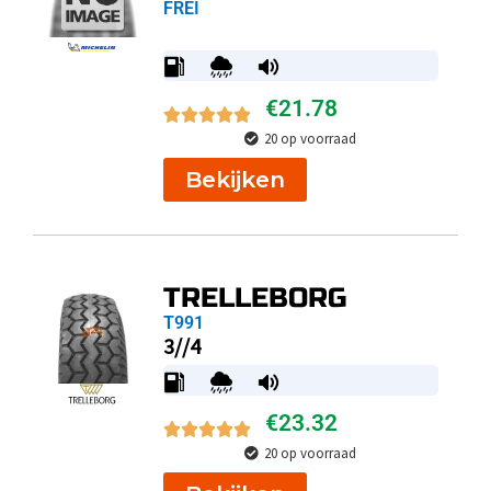
FREI
€
21.78
20 op voorraad
Bekijken
TRELLEBORG
T991
3//4
€
23.32
20 op voorraad