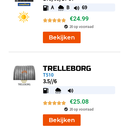
A
B
69
€
24.99
20 op voorraad
Bekijken
TRELLEBORG
T510
3.5//6
€
25.08
20 op voorraad
Bekijken