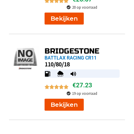
20 op voorraad
Bekijken
BRIDGESTONE
BATTLAX RACING CR11
110/80/18
€
27.23
19 op voorraad
Bekijken