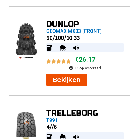
DUNLOP
GEOMAX MX33 (FRONT)
60/100/10 33
€
26.17
10 op voorraad
Bekijken
TRELLEBORG
T991
4//6