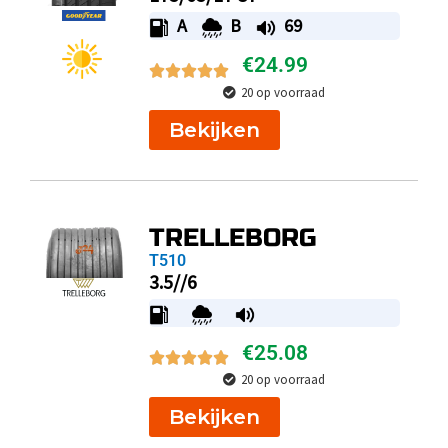
A
B
69
€
24.99
20 op voorraad
Bekijken
TRELLEBORG
T510
3.5//6
€
25.08
20 op voorraad
Bekijken