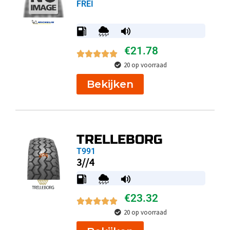
FREI
€
21.78
20 op voorraad
Bekijken
TRELLEBORG
T991
3//4
€
23.32
20 op voorraad