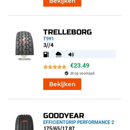
Bekijken
TRELLEBORG
T991
3//4
€
23.49
20 op voorraad
Bekijken
GOODYEAR
EFFICIENTGRIP PERFORMANCE 2
175/65/17 87