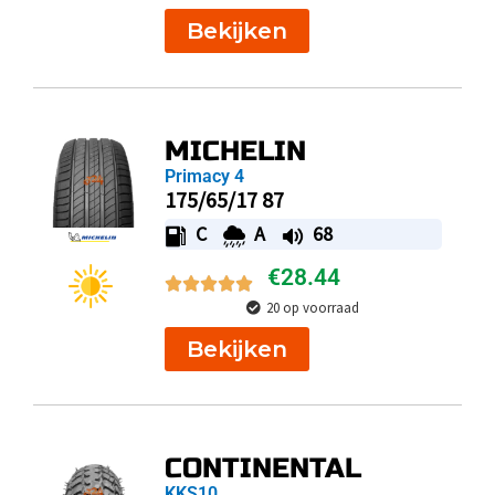
Bekijken
MICHELIN
Primacy 4
175/65/17 87
C
A
68
€
28.44
20 op voorraad
Bekijken
CONTINENTAL
KKS10