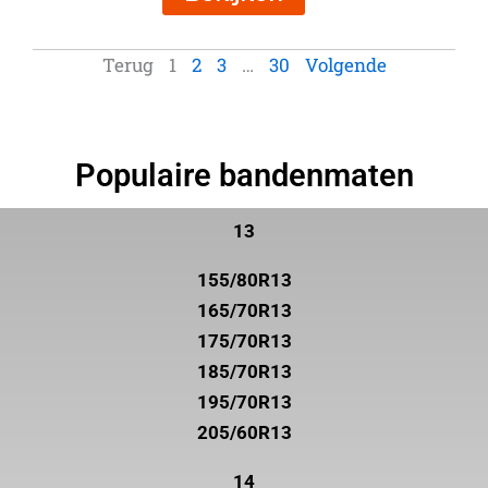
Terug
1
2
3
…
30
Volgende
Populaire bandenmaten
13
155/80R13
165/70R13
175/70R13
185/70R13
195/70R13
205/60R13
14