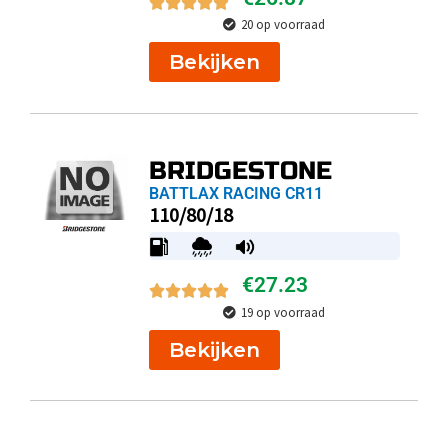
20 op voorraad
Bekijken
BRIDGESTONE
BATTLAX RACING CR11
110/80/18
€
27.23
19 op voorraad
Bekijken