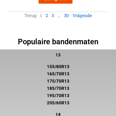
Terug
1
2
3
…
30
Volgende
Populaire bandenmaten
13
155/80R13
165/70R13
175/70R13
185/70R13
195/70R13
205/60R13
14