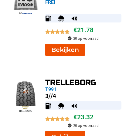
FREI
€
21.78
20 op voorraad
Bekijken
TRELLEBORG
T991
3//4
€
23.32
20 op voorraad