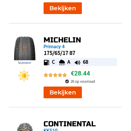
Bekijken
MICHELIN
Primacy 4
175/65/17 87
C
A
68
€
28.44
20 op voorraad
Bekijken
CONTINENTAL
KKS10