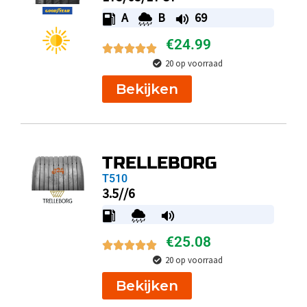
A
B
69
€
24.99
20 op voorraad
Bekijken
TRELLEBORG
T510
3.5//6
€
25.08
20 op voorraad
Bekijken