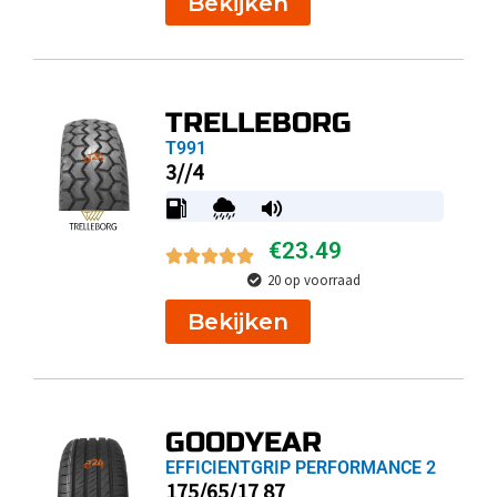
Bekijken
TRELLEBORG
T991
3//4
€
23.49
20 op voorraad
Bekijken
GOODYEAR
EFFICIENTGRIP PERFORMANCE 2
175/65/17 87