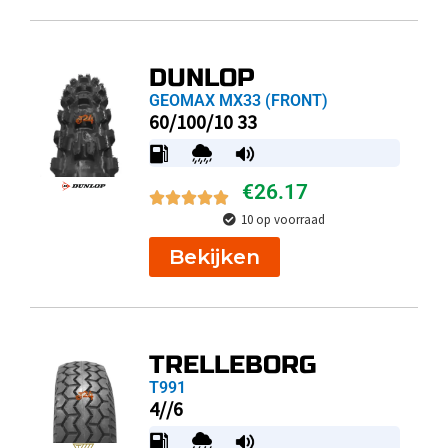
DUNLOP
GEOMAX MX33 (FRONT)
60/100/10 33
€
26.17
10 op voorraad
Bekijken
TRELLEBORG
T991
4//6