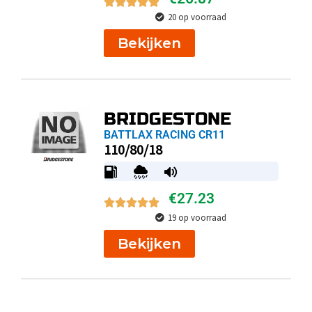
20 op voorraad
Bekijken
BRIDGESTONE
BATTLAX RACING CR11
110/80/18
€
27.23
19 op voorraad
Bekijken