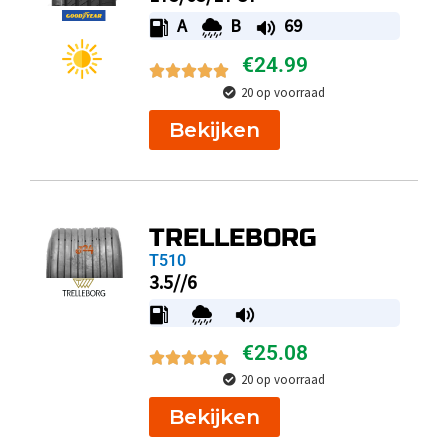
A
B
69
€
24.99
20 op voorraad
Bekijken
TRELLEBORG
T510
3.5//6
€
25.08
20 op voorraad
Bekijken