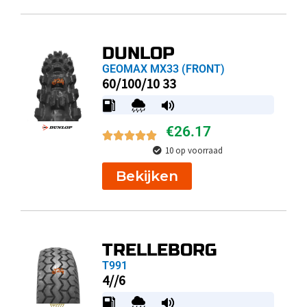
DUNLOP
GEOMAX MX33 (FRONT)
60/100/10 33
€
26.17
10 op voorraad
Bekijken
TRELLEBORG
T991
4//6