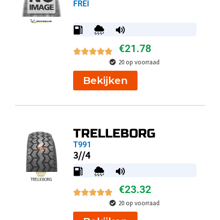
FREI
€
21.78
20 op voorraad
Bekijken
TRELLEBORG
T991
3//4
€
23.32
20 op voorraad