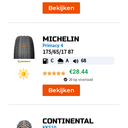
Bekijken
MICHELIN
Primacy 4
175/65/17 87
C
A
68
€
28.44
20 op voorraad
Bekijken
CONTINENTAL
KKS10