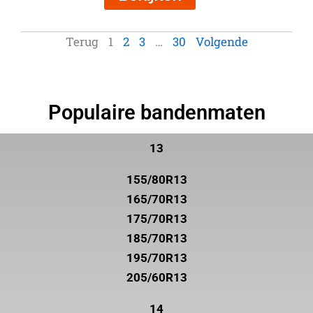
Terug
1
2
3
…
30
Volgende
Populaire bandenmaten
13
155/80R13
165/70R13
175/70R13
185/70R13
195/70R13
205/60R13
14