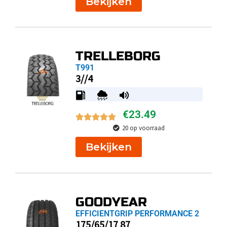
Bekijken
TRELLEBORG
T991
3//4
€
23.49
20 op voorraad
Bekijken
GOODYEAR
EFFICIENTGRIP PERFORMANCE 2
175/65/17 87