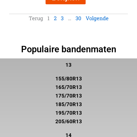
Terug
1
2
3
…
30
Volgende
Populaire bandenmaten
13
155/80R13
165/70R13
175/70R13
185/70R13
195/70R13
205/60R13
14