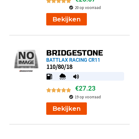
20 op voorraad
Bekijken
BRIDGESTONE
BATTLAX RACING CR11
110/80/18
€
27.23
19 op voorraad
Bekijken