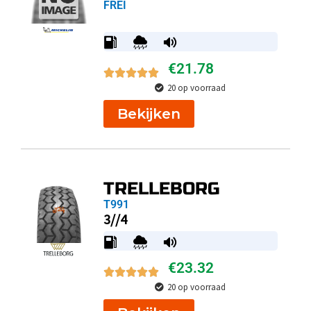
FREI
€
21.78
20 op voorraad
Bekijken
TRELLEBORG
T991
3//4
€
23.32
20 op voorraad