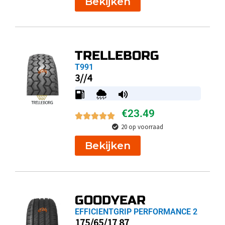
Bekijken
TRELLEBORG
T991
3//4
€
23.49
20 op voorraad
Bekijken
GOODYEAR
EFFICIENTGRIP PERFORMANCE 2
175/65/17 87