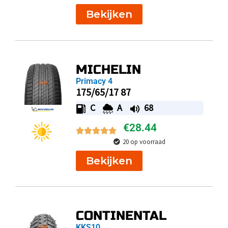
Bekijken
MICHELIN
Primacy 4
175/65/17 87
C
A
68
€
28.44
20 op voorraad
Bekijken
CONTINENTAL
KKS10