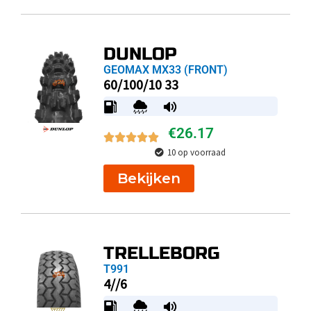
DUNLOP
GEOMAX MX33 (FRONT)
60/100/10 33
€
26.17
10 op voorraad
Bekijken
TRELLEBORG
T991
4//6