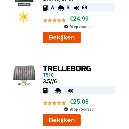
A
B
69
€
24.99
20 op voorraad
Bekijken
TRELLEBORG
T510
3.5//6
€
25.08
20 op voorraad
Bekijken