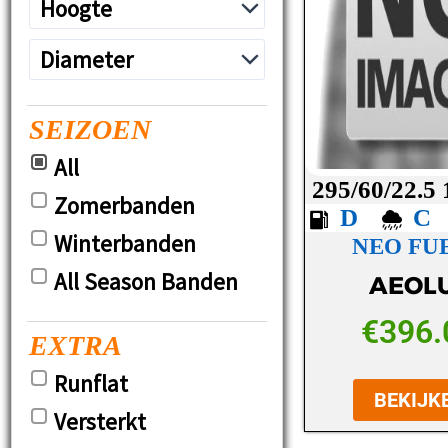
SEIZOEN
All
295/60/22.5
Zomerbanden
D
Winterbanden
NEO FUE
All Season Banden
AEOL
€
396.
EXTRA
Runflat
BEKIJK
Versterkt