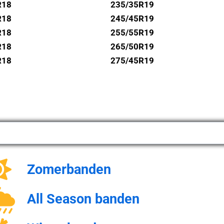
R18
235/35R19
R18
245/45R19
R18
255/55R19
R18
265/50R19
R18
275/45R19
Zomerbanden
All Season banden