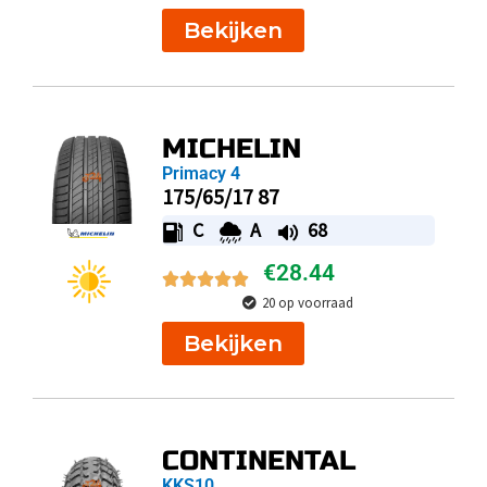
Bekijken
MICHELIN
Primacy 4
175/65/17 87
C
A
68
€
28.44
20 op voorraad
Bekijken
CONTINENTAL
KKS10