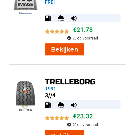
FREI
€
21.78
20 op voorraad
Bekijken
TRELLEBORG
T991
3//4
€
23.32
20 op voorraad