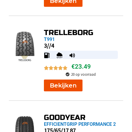
Bekijken
TRELLEBORG
T991
3//4
€
23.49
20 op voorraad
Bekijken
GOODYEAR
EFFICIENTGRIP PERFORMANCE 2
175/65/17 87