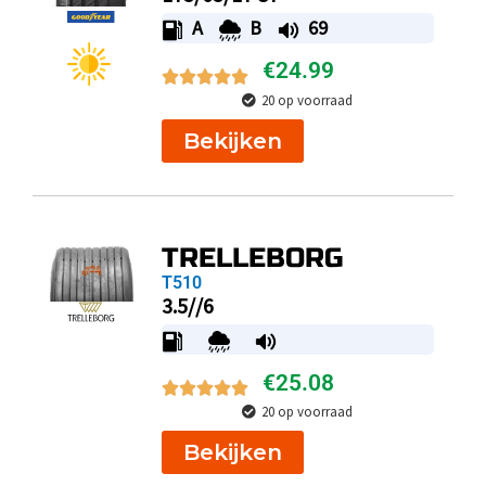
A
B
69
€
24.99
20 op voorraad
Bekijken
TRELLEBORG
T510
3.5//6
€
25.08
20 op voorraad
Bekijken