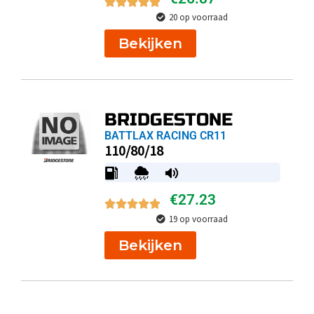
20 op voorraad
Bekijken
BRIDGESTONE
BATTLAX RACING CR11
110/80/18
€
27.23
19 op voorraad
Bekijken