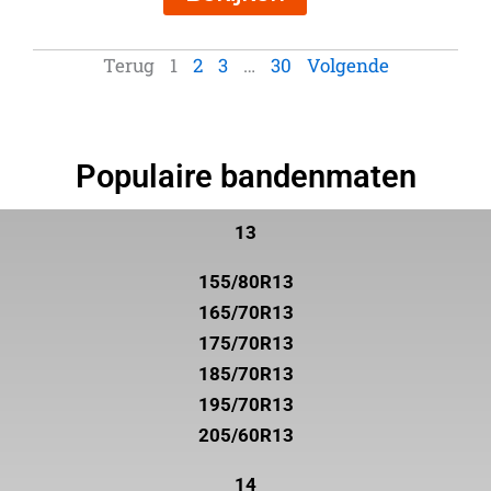
Terug
1
2
3
…
30
Volgende
Populaire bandenmaten
13
155/80R13
165/70R13
175/70R13
185/70R13
195/70R13
205/60R13
14