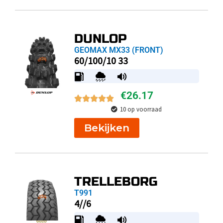
DUNLOP
GEOMAX MX33 (FRONT)
60/100/10 33
€
26.17
10 op voorraad
Bekijken
TRELLEBORG
T991
4//6