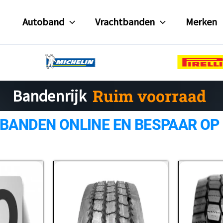
Autoband
Vrachtbanden
Merken
Gratis verzending
Bandenrijk
Ruim voorraad
 BANDEN ONLINE EN BESPAAR OP