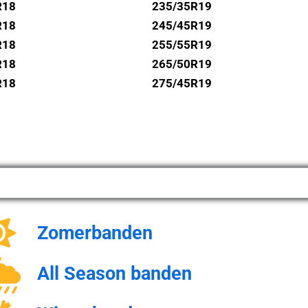
R18
235/35R19
R18
245/45R19
R18
255/55R19
R18
265/50R19
R18
275/45R19
Zomerbanden
All Season banden