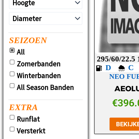
SEIZOEN
All
295/60/22.5
Zomerbanden
D
Winterbanden
NEO FUE
All Season Banden
AEOL
€
396.
EXTRA
Runflat
BEKIJK
Versterkt