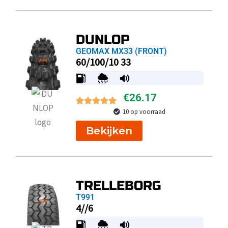
DUNLOP
GEOMAX MX33 (FRONT)
60/100/10 33
€
26.17
10 op voorraad
Bekijken
TRELLEBORG
T991
4//6