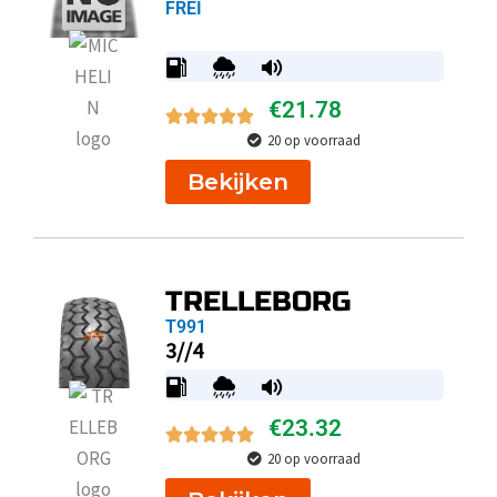
FREI
€
21.78
20 op voorraad
Bekijken
TRELLEBORG
T991
3//4
€
23.32
20 op voorraad