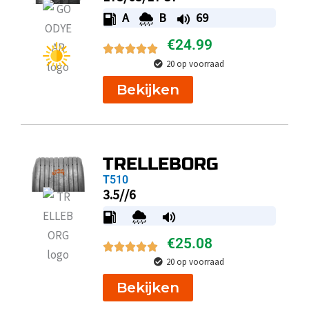
A
B
69
€
24.99
20 op voorraad
Bekijken
TRELLEBORG
T510
3.5//6
€
25.08
20 op voorraad
Bekijken