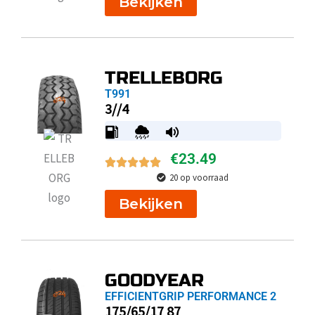
Bekijken
TRELLEBORG
T991
3//4
€
23.49
20 op voorraad
Bekijken
GOODYEAR
EFFICIENTGRIP PERFORMANCE 2
175/65/17 87