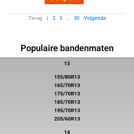
Terug
1
2
3
…
30
Volgende
Populaire bandenmaten
13
155/80R13
165/70R13
175/70R13
185/70R13
195/70R13
205/60R13
14