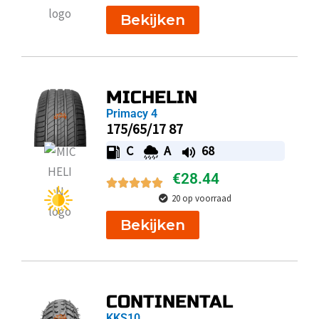
Bekijken
MICHELIN
Primacy 4
175/65/17 87
C
A
68
€
28.44
20 op voorraad
Bekijken
CONTINENTAL
KKS10