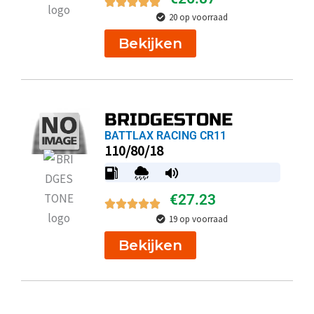
20 op voorraad
Bekijken
BRIDGESTONE
BATTLAX RACING CR11
110/80/18
€
27.23
19 op voorraad
Bekijken