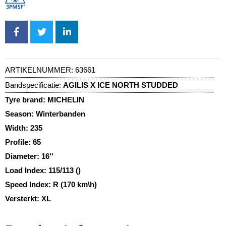
ARTIKELNUMMER:
63661
Bandspecificatie:
AGILIS X ICE NORTH STUDDED
Tyre brand:
MICHELIN
Season:
Winterbanden
Width:
235
Profile:
65
Diameter:
16''
Load Index:
115/113 ()
Speed Index:
R (170 km\h)
Versterkt:
XL