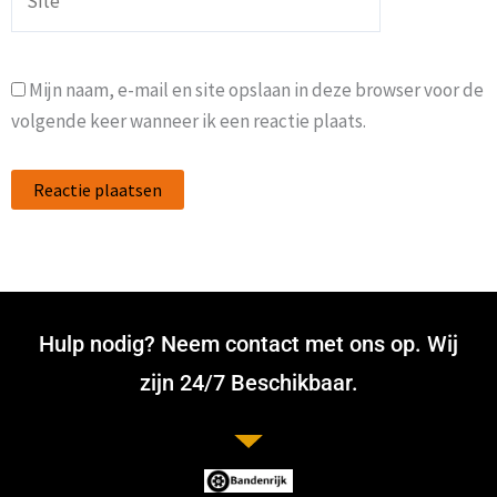
Mijn naam, e-mail en site opslaan in deze browser voor de
volgende keer wanneer ik een reactie plaats.
Hulp nodig? Neem contact met ons op. Wij
zijn 24/7 Beschikbaar.