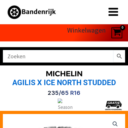
Ga
naar
de
inhoud
Winkelwagen
MICHELIN
AGILIS X ICE NORTH STUDDED
235/65 R16