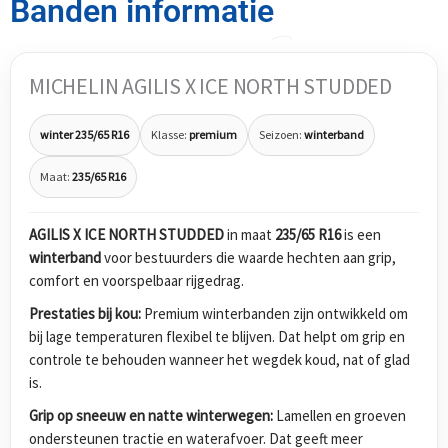
Banden informatie
MICHELIN AGILIS X ICE NORTH STUDDED
winter 235/65 R16
Klasse:
premium
Seizoen:
winterband
Maat:
235/65 R16
AGILIS X ICE NORTH STUDDED
in maat
235/65 R16
is een
winterband
voor bestuurders die waarde hechten aan grip,
comfort en voorspelbaar rijgedrag.
Prestaties bij kou:
Premium winterbanden zijn ontwikkeld om
bij lage temperaturen flexibel te blijven. Dat helpt om grip en
controle te behouden wanneer het wegdek koud, nat of glad
is.
Grip op sneeuw en natte winterwegen:
Lamellen en groeven
ondersteunen tractie en waterafvoer. Dat geeft meer