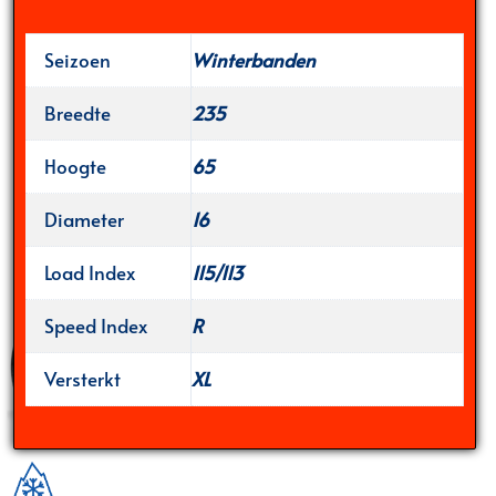
Seizoen
Winterbanden
Breedte
235
Hoogte
65
Diameter
16
Load Index
115/113
Speed Index
R
Versterkt
XL