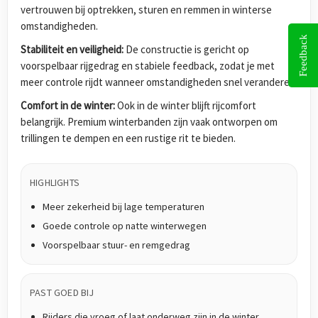
vertrouwen bij optrekken, sturen en remmen in winterse
omstandigheden.
Feedback
Stabiliteit en veiligheid:
De constructie is gericht op
voorspelbaar rijgedrag en stabiele feedback, zodat je met
meer controle rijdt wanneer omstandigheden snel veranderen.
Comfort in de winter:
Ook in de winter blijft rijcomfort
belangrijk. Premium winterbanden zijn vaak ontworpen om
trillingen te dempen en een rustige rit te bieden.
HIGHLIGHTS
Meer zekerheid bij lage temperaturen
Goede controle op natte winterwegen
Voorspelbaar stuur- en remgedrag
PAST GOED BIJ
Rijders die vroeg of laat onderweg zijn in de winter