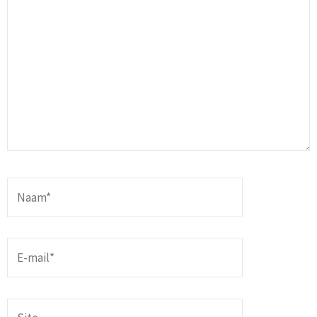
Naam*
E-
mail*
Site