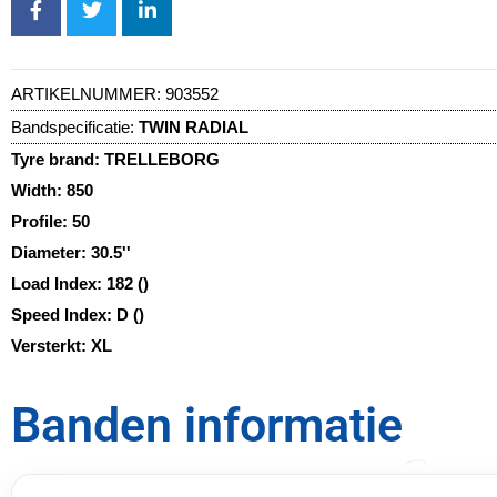
ARTIKELNUMMER:
903552
Bandspecificatie:
TWIN RADIAL
Tyre brand:
TRELLEBORG
Width:
850
Profile:
50
Diameter:
30.5''
Load Index:
182 ()
Speed Index:
D ()
Versterkt:
XL
Banden informatie