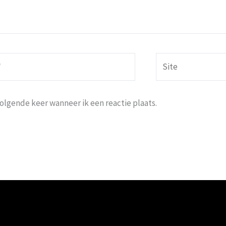
Site
volgende keer wanneer ik een reactie plaats.