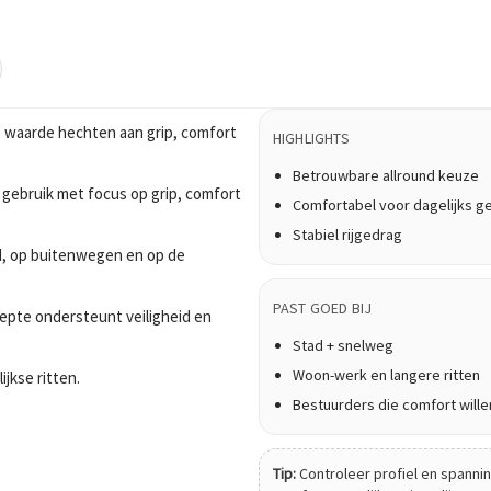
 waarde hechten aan grip, comfort
HIGHLIGHTS
Betrouwbare allround keuze
 gebruik met focus op grip, comfort
Comfortabel voor dagelijks g
Stabiel rijgedrag
tad, op buitenwegen en op de
PAST GOED BIJ
epte ondersteunt veiligheid en
Stad + snelweg
Woon-werk en langere ritten
ijkse ritten.
Bestuurders die comfort wille
Tip:
Controleer profiel en spanning