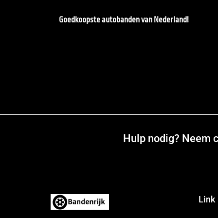
Goedkoopste autobanden van Nederland!
Hulp nodig? Neem co
Link