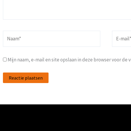
Naam*
E-
mail*
Mijn naam, e-mail en site opslaan in deze browser voor de 