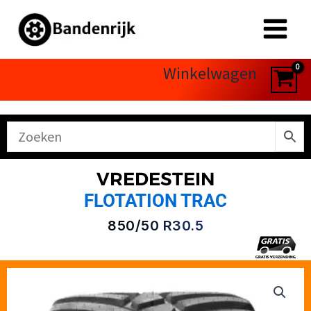
Ga
naar
de
inhoud
Winkelwagen
VREDESTEIN
FLOTATION TRAC
850/50 R30.5