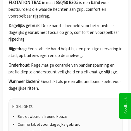
FLOTATION TRAC
in maat
850/50 R30.5
is een
band
voor
bestuurders die waarde hechten aan grip, comfort en
voorspelbaar rijgedrag.
Dagelijks gebruik:
Deze band is bedoeld voor betrouwbaar
dagelijks gebruik met focus op grip, comfort en voorspelbaar
rijgedrag.
Rijgedrag:
Een stabiele band helpt bij een prettige rijervaring in
stad, op buitenwegen en op de snelweg.
Onderhoud:
Regelmatige controle van bandenspanning en
profieldiepte ondersteunt veiligheid en gelijkmatige slijtage.
Wanneer kiezen?:
Geschikt als je een allround band zoekt voor
dagelijkse ritten.
Feedback
HIGHLIGHTS
Betrouwbare allround keuze
Comfortabel voor dagelijks gebruik