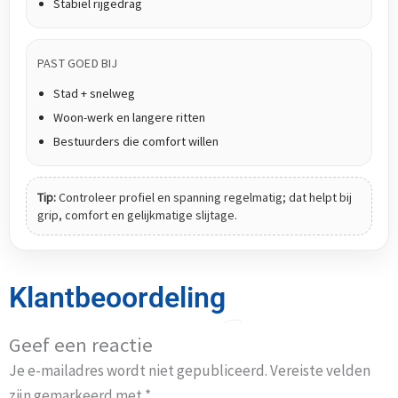
Stabiel rijgedrag
PAST GOED BIJ
Stad + snelweg
Woon-werk en langere ritten
Bestuurders die comfort willen
Tip:
Controleer profiel en spanning regelmatig; dat helpt bij
grip, comfort en gelijkmatige slijtage.
Klantbeoordeling
Geef een reactie
Je e-mailadres wordt niet gepubliceerd.
Vereiste velden
zijn gemarkeerd met
*