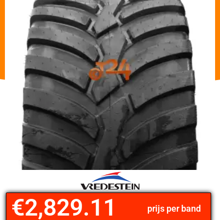
€
2,829.11
prijs per band