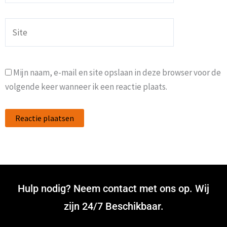
Site
Mijn naam, e-mail en site opslaan in deze browser voor de
volgende keer wanneer ik een reactie plaats.
Hulp nodig? Neem contact met ons op. Wij
zijn 24/7 Beschikbaar.