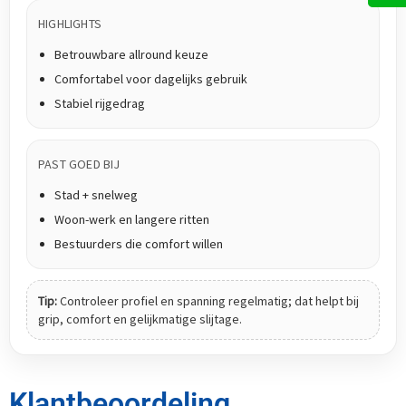
HIGHLIGHTS
Betrouwbare allround keuze
Comfortabel voor dagelijks gebruik
Stabiel rijgedrag
PAST GOED BIJ
Stad + snelweg
Woon-werk en langere ritten
Bestuurders die comfort willen
Tip:
Controleer profiel en spanning regelmatig; dat helpt bij
grip, comfort en gelijkmatige slijtage.
Klantbeoordeling