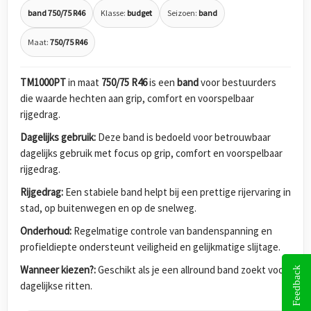
band 750/75 R46
Klasse:
budget
Seizoen:
band
Maat:
750/75 R46
TM1000PT
in maat
750/75 R46
is een
band
voor bestuurders
die waarde hechten aan grip, comfort en voorspelbaar
rijgedrag.
Dagelijks gebruik:
Deze band is bedoeld voor betrouwbaar
dagelijks gebruik met focus op grip, comfort en voorspelbaar
rijgedrag.
Rijgedrag:
Een stabiele band helpt bij een prettige rijervaring in
stad, op buitenwegen en op de snelweg.
Onderhoud:
Regelmatige controle van bandenspanning en
profieldiepte ondersteunt veiligheid en gelijkmatige slijtage.
Wanneer kiezen?:
Geschikt als je een allround band zoekt voor
Feedback
dagelijkse ritten.