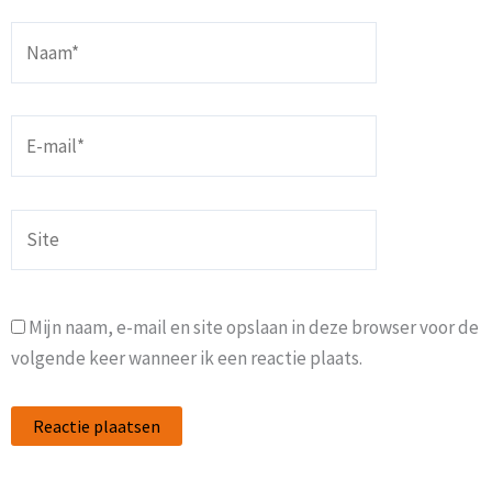
Naam*
E-
mail*
Site
Mijn naam, e-mail en site opslaan in deze browser voor de
volgende keer wanneer ik een reactie plaats.