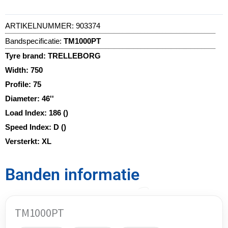
ARTIKELNUMMER:
903374
Bandspecificatie:
TM1000PT
Tyre brand:
TRELLEBORG
Width:
750
Profile:
75
Diameter:
46''
Load Index:
186 ()
Speed Index:
D ()
Versterkt:
XL
Banden informatie
TM1000PT