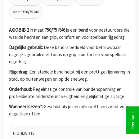
Maat:
750/75 R46
AXIOBIB 2
in maat
750/75 R46
is een
band
voor bestuurders die
waarde hechten aan grip, comfort en voorspelbaar rijgedrag.
Dagelijks gebruik:
Deze band is bedoeld voor betrouwbaar
dagelijks gebruik met focus op grip, comfort en voorspelbaar
rijgedrag.
Rijgedrag:
Een stabiele band helpt bij een prettige rijervaring in
stad, op buitenwegen en op de snelweg.
Onderhoud:
Regelmatige controle van bandenspanning en
profieldiepte ondersteunt veiligheid en gelijkmatige slijtage.
Wanneer kiezen?:
Geschikt als je een allround band zoekt voor
dagelijkse ritten.
Feedback
HIGHLIGHTS