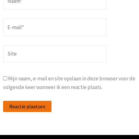
E-
mail*
Site
Mijn naam, e-mail en site opslaan in deze browser voor de
volgende keer wanneer ik een reactie plaats.