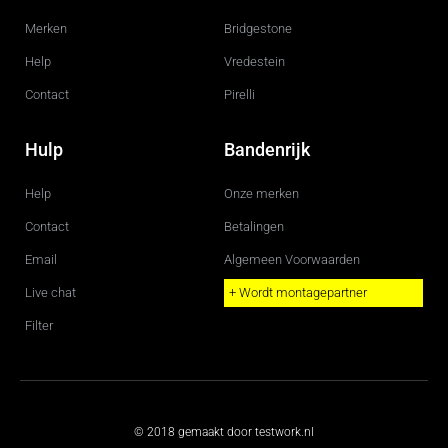
Merken
Bridgestone
Help
Vredestein
Contact
Pirelli
Hulp
Bandenrijk
Help
Onze merken
Contact
Betalingen
Email
Algemeen Voorwaarden
Live chat
+ Wordt montagepartner
Filter
© 2018 gemaakt door testwork.nl