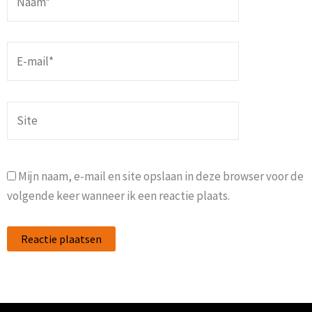
E-
mail*
Site
Mijn naam, e-mail en site opslaan in deze browser voor de
volgende keer wanneer ik een reactie plaats.