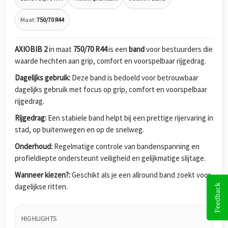
Maat:
750/70 R44
AXIOBIB 2
in maat
750/70 R44
is een
band
voor bestuurders die
waarde hechten aan grip, comfort en voorspelbaar rijgedrag.
Dagelijks gebruik:
Deze band is bedoeld voor betrouwbaar
dagelijks gebruik met focus op grip, comfort en voorspelbaar
rijgedrag.
Rijgedrag:
Een stabiele band helpt bij een prettige rijervaring in
stad, op buitenwegen en op de snelweg.
Onderhoud:
Regelmatige controle van bandenspanning en
profieldiepte ondersteunt veiligheid en gelijkmatige slijtage.
Wanneer kiezen?:
Geschikt als je een allround band zoekt voor
dagelijkse ritten.
Feedback
HIGHLIGHTS