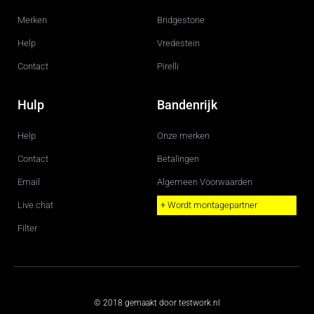
Merken
Bridgestone
Help
Vredestein
Contact
Pirelli
Hulp
Bandenrijk
Help
Onze merken
Contact
Betalingen
Email
Algemeen Voorwaarden
Live chat
+ Wordt montagepartner
Filter
© 2018 gemaakt door testwork.nl