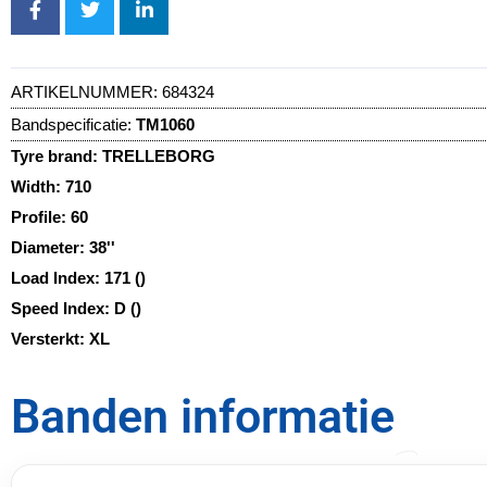
ARTIKELNUMMER:
684324
Bandspecificatie:
TM1060
Tyre brand:
TRELLEBORG
Width:
710
Profile:
60
Diameter:
38''
Load Index:
171 ()
Speed Index:
D ()
Versterkt:
XL
Banden informatie