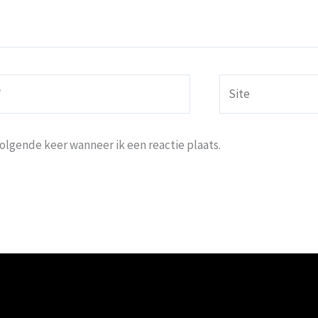
Site
volgende keer wanneer ik een reactie plaats.