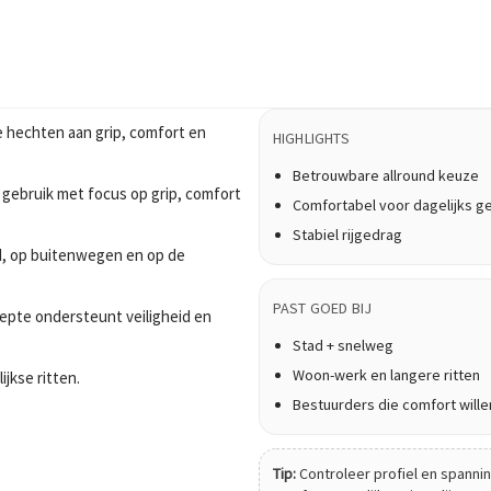
 hechten aan grip, comfort en
HIGHLIGHTS
Betrouwbare allround keuze
 gebruik met focus op grip, comfort
Comfortabel voor dagelijks g
Stabiel rijgedrag
tad, op buitenwegen en op de
PAST GOED BIJ
epte ondersteunt veiligheid en
Stad + snelweg
Woon-werk en langere ritten
ijkse ritten.
Bestuurders die comfort wille
Tip:
Controleer profiel en spanning