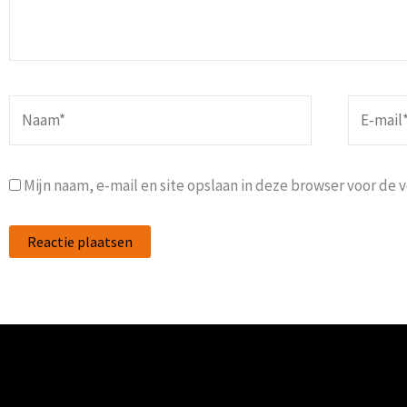
Naam*
E-
mail*
Mijn naam, e-mail en site opslaan in deze browser voor de 