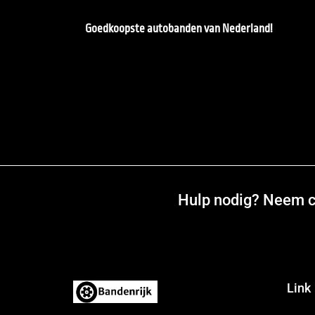
Goedkoopste autobanden van Nederland!
Hulp nodig? Neem co
Link