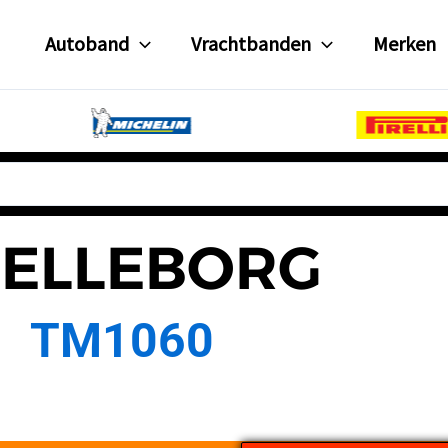
Autoband
Vrachtbanden
Merken
RELLEBORG
TM1060