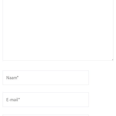
Naam*
E-
mail*