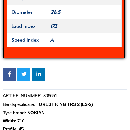
Diameter
26.5
Load Index
173
Speed Index
A
ARTIKELNUMMER:
806651
Bandspecificatie:
FOREST KING TRS 2 (LS-2)
Tyre brand:
NOKIAN
Width:
710
Profile:
45