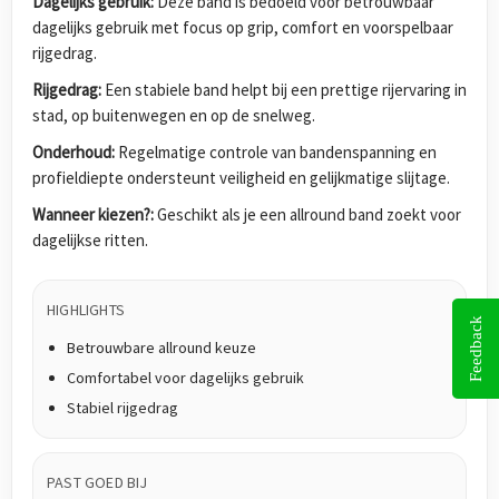
Dagelijks gebruik:
Deze band is bedoeld voor betrouwbaar
dagelijks gebruik met focus op grip, comfort en voorspelbaar
rijgedrag.
Rijgedrag:
Een stabiele band helpt bij een prettige rijervaring in
stad, op buitenwegen en op de snelweg.
Onderhoud:
Regelmatige controle van bandenspanning en
profieldiepte ondersteunt veiligheid en gelijkmatige slijtage.
Wanneer kiezen?:
Geschikt als je een allround band zoekt voor
dagelijkse ritten.
HIGHLIGHTS
Feedback
Betrouwbare allround keuze
Comfortabel voor dagelijks gebruik
Stabiel rijgedrag
PAST GOED BIJ