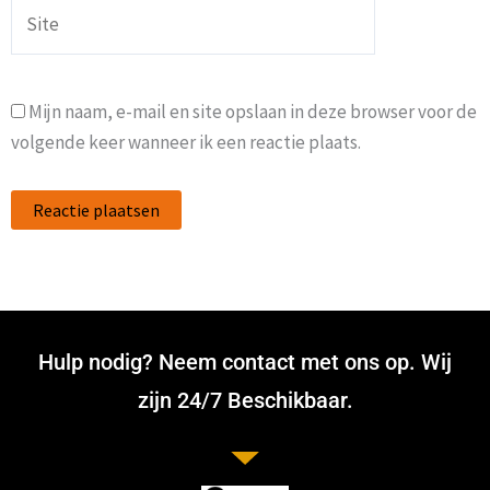
Site
Mijn naam, e-mail en site opslaan in deze browser voor de
volgende keer wanneer ik een reactie plaats.
Hulp nodig? Neem contact met ons op. Wij
zijn 24/7 Beschikbaar.