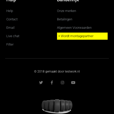
Help
Onze merken
Contact
Betalingen
Email
Algemeen Voorwaarden
Live chat
+ Wordt montagepartner
Filter
© 2018 gemaakt door testwork.nl
T
F
I
Y
w
a
n
o
i
c
s
u
t
e
t
t
t
b
a
u
e
o
g
b
r
o
r
e
k
a
-
m
f