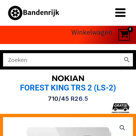
Ga
naar
de
inhoud
Winkelwagen
NOKIAN
FOREST KING TRS 2 (LS-2)
710/45 R26.5