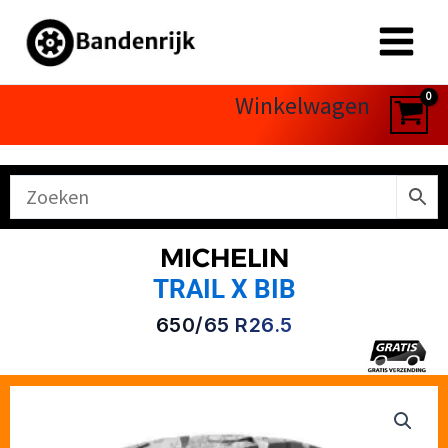
Ga
naar
de
inhoud
Winkelwagen
MICHELIN
TRAIL X BIB
650/65 R26.5