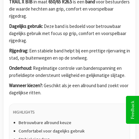
TRAIL X BIB
in maat
650/65 R26.5
is een
band
voor bestuurders
die waarde hechten aan grip, comfort en voorspelbaar
rijgedrag.
Dagelijks gebruik:
Deze band is bedoeld voor betrouwbaar
dagelijks gebruik met focus op grip, comfort en voorspelbaar
rijgedrag.
Rijgedrag:
Een stabiele band helpt bij een prettige rijervaring in
stad, op buitenwegen en op de snelweg.
Onderhoud:
Regelmatige controle van bandenspanning en
profieldiepte ondersteunt veiligheid en gelijkmatige slijtage.
Wanneer kiezen?:
Geschikt als je een allround band zoekt voor
dagelijkse ritten.
Feedback
HIGHLIGHTS
Betrouwbare allround keuze
Comfortabel voor dagelijks gebruik