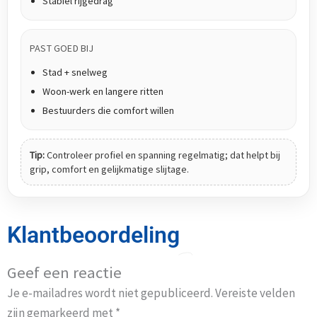
Stabiel rijgedrag
PAST GOED BIJ
Stad + snelweg
Woon-werk en langere ritten
Bestuurders die comfort willen
Tip:
Controleer profiel en spanning regelmatig; dat helpt bij
grip, comfort en gelijkmatige slijtage.
Klantbeoordeling
Geef een reactie
Je e-mailadres wordt niet gepubliceerd.
Vereiste velden
zijn gemarkeerd met
*