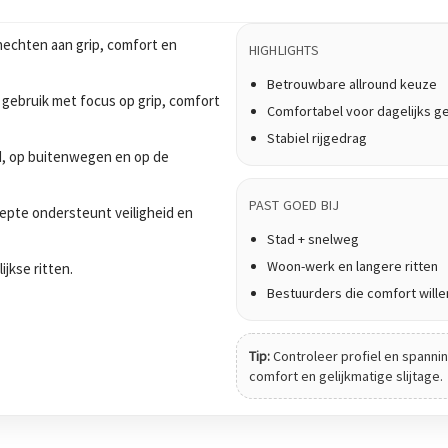
echten aan grip, comfort en
HIGHLIGHTS
Betrouwbare allround keuze
 gebruik met focus op grip, comfort
Comfortabel voor dagelijks g
Stabiel rijgedrag
tad, op buitenwegen en op de
PAST GOED BIJ
epte ondersteunt veiligheid en
Stad + snelweg
Woon-werk en langere ritten
ijkse ritten.
Bestuurders die comfort wille
Tip:
Controleer profiel en spanning
comfort en gelijkmatige slijtage.