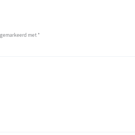
jn gemarkeerd met
*