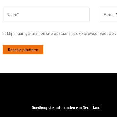
Naam*
E-
mail*
Mijn naam, e-mail en site opslaan in deze browser voor de 
Goedkoopste autobanden van Nederland!