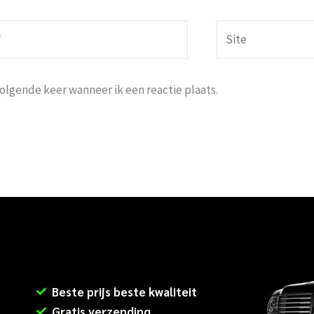
Site
volgende keer wanneer ik een reactie plaats.
Beste prijs beste kwaliteit
Gratis verzending