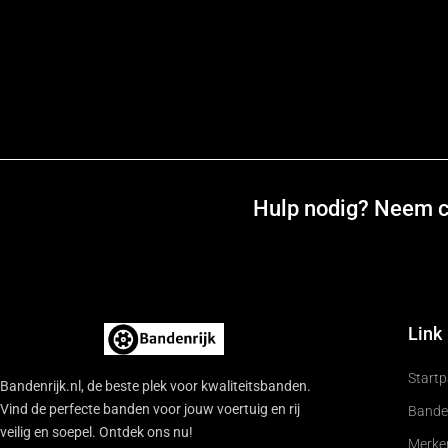
Hulp nodig? Neem co
Link
Start
Bandenrijk.nl, de beste plek voor kwaliteitsbanden.
Vind de perfecte banden voor jouw voertuig en rij
Bande
veilig en soepel. Ontdek ons nu!
Merke