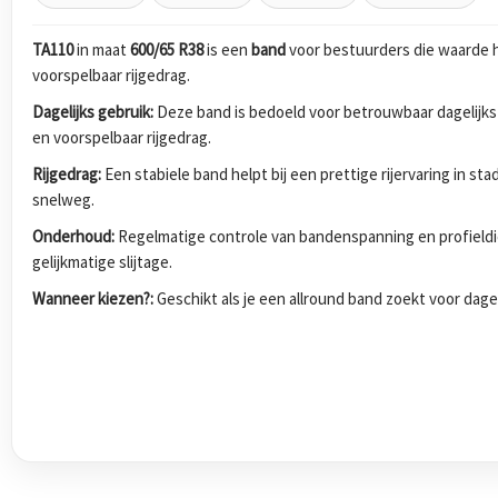
TA110
in maat
600/65 R38
is een
band
voor bestuurders die waarde h
voorspelbaar rijgedrag.
Dagelijks gebruik:
Deze band is bedoeld voor betrouwbaar dagelijks
en voorspelbaar rijgedrag.
Rijgedrag:
Een stabiele band helpt bij een prettige rijervaring in s
snelweg.
Onderhoud:
Regelmatige controle van bandenspanning en profieldi
gelijkmatige slijtage.
Wanneer kiezen?:
Geschikt als je een allround band zoekt voor dagel