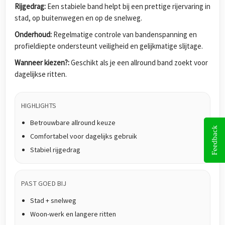
Rijgedrag:
Een stabiele band helpt bij een prettige rijervaring in
stad, op buitenwegen en op de snelweg.
Onderhoud:
Regelmatige controle van bandenspanning en
profieldiepte ondersteunt veiligheid en gelijkmatige slijtage.
Wanneer kiezen?:
Geschikt als je een allround band zoekt voor
dagelijkse ritten.
HIGHLIGHTS
Betrouwbare allround keuze
Feedback
Comfortabel voor dagelijks gebruik
Stabiel rijgedrag
PAST GOED BIJ
Stad + snelweg
Woon-werk en langere ritten