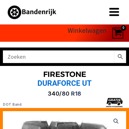
Ga
naar
de
inhoud
Winkelwagen
FIRESTONE
DURAFORCE UT
340/80 R18
DOT Band