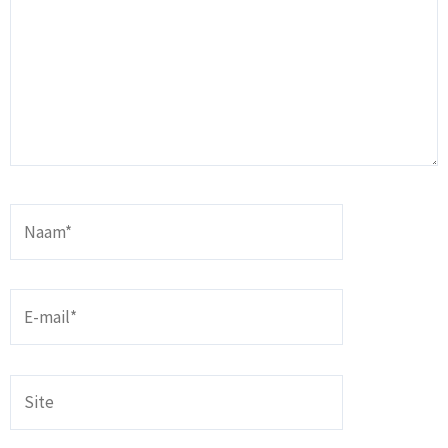
Naam*
E-
mail*
Site