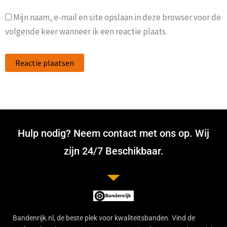
Mijn naam, e-mail en site opslaan in deze browser voor de
volgende keer wanneer ik een reactie plaats.
Hulp nodig? Neem contact met ons op. Wij
zijn 24/7 Beschikbaar.
Bandenrijk.nl, de beste plek voor kwaliteitsbanden. Vind de