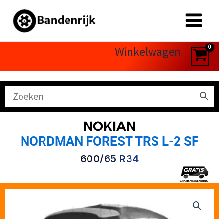
Ga
naar
de
inhoud
Winkelwagen
NOKIAN
NORDMAN FOREST TRS L-2 SF
600/65 R34