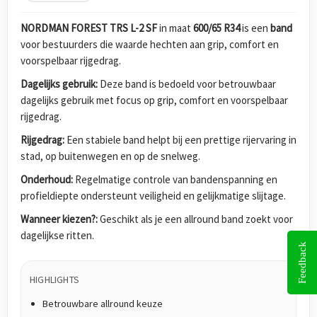
NORDMAN FOREST TRS L-2 SF
in maat
600/65 R34
is een
band
voor bestuurders die waarde hechten aan grip, comfort en
voorspelbaar rijgedrag.
Dagelijks gebruik:
Deze band is bedoeld voor betrouwbaar
dagelijks gebruik met focus op grip, comfort en voorspelbaar
rijgedrag.
Rijgedrag:
Een stabiele band helpt bij een prettige rijervaring in
stad, op buitenwegen en op de snelweg.
Onderhoud:
Regelmatige controle van bandenspanning en
profieldiepte ondersteunt veiligheid en gelijkmatige slijtage.
Wanneer kiezen?:
Geschikt als je een allround band zoekt voor
dagelijkse ritten.
Feedback
HIGHLIGHTS
Betrouwbare allround keuze