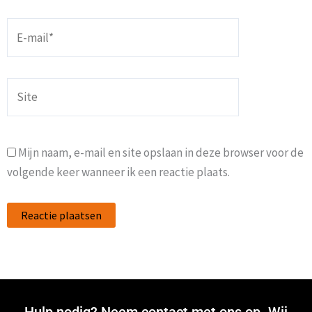
E-
mail*
Site
Mijn naam, e-mail en site opslaan in deze browser voor de
volgende keer wanneer ik een reactie plaats.
Hulp nodig? Neem contact met ons op. Wij