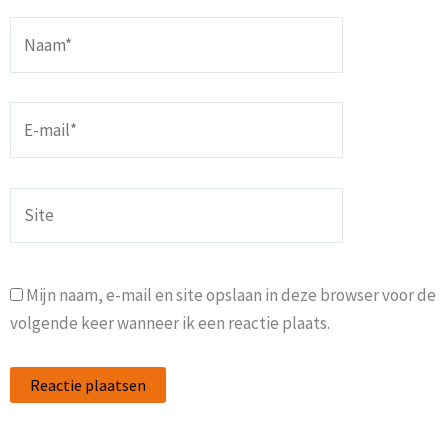
Naam*
E-
mail*
Site
Mijn naam, e-mail en site opslaan in deze browser voor de
volgende keer wanneer ik een reactie plaats.