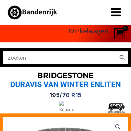
Ga
naar
de
inhoud
Winkelwagen
BRIDGESTONE
DURAVIS VAN WINTER ENLITEN
195/70 R15