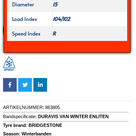
Diameter
15
Load Index
104/102
Speed Index
R
ARTIKELNUMMER:
863805
Bandspecificatie:
DURAVIS VAN WINTER ENLITEN
Tyre brand:
BRIDGESTONE
Season:
Winterbanden