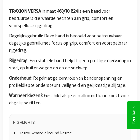
TRAXION VERSA
in maat
460/70 R24
is een
band
voor
bestuurders die waarde hechten aan grip, comfort en
voorspelbaar rijgedrag.
Dagelijks gebruik:
Deze band is bedoeld voor betrouwbaar
dagelijks gebruik met focus op grip, comfort en voorspelbaar
rijgedrag.
Rijgedrag:
Een stabiele band helpt bij een prettige rijervaring in
stad, op buitenwegen en op de snelweg.
Onderhoud:
Regelmatige controle van bandenspanning en
profieldiepte ondersteunt veiligheid en gelijkmatige slijtage.
Wanneer kiezen?:
Geschikt als je een allround band zoekt voor
dagelijkse ritten.
Feedback
HIGHLIGHTS
Betrouwbare allround keuze