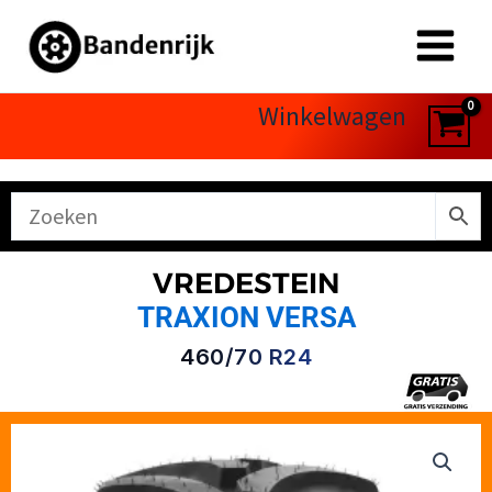
Ga
naar
de
inhoud
Winkelwagen
VREDESTEIN
TRAXION VERSA
460/70 R24