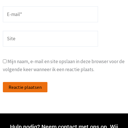
E-
mail*
Site
Mijn naam, e-mail en site opslaan in deze browser voor de
volgende keer wanneer ik een reactie plaats.
Hulp nodig? Neem contact met ons op. Wij