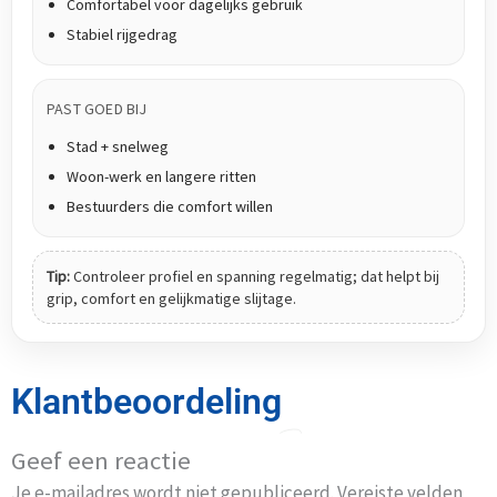
Comfortabel voor dagelijks gebruik
Stabiel rijgedrag
PAST GOED BIJ
Stad + snelweg
Woon-werk en langere ritten
Bestuurders die comfort willen
Tip:
Controleer profiel en spanning regelmatig; dat helpt bij
grip, comfort en gelijkmatige slijtage.
Klantbeoordeling
Geef een reactie
Je e-mailadres wordt niet gepubliceerd.
Vereiste velden