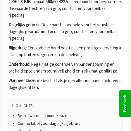
TRAIL X BIB
in maat
560/60 R22.5
is een
band
voor bestuurders
die waarde hechten aan grip, comfort en voorspelbaar
rijgedrag.
Dagelijks gebruik:
Deze band is bedoeld voor betrouwbaar
dagelijks gebruik met focus op grip, comfort en voorspelbaar
rijgedrag.
Rijgedrag:
Een stabiele band helpt bij een prettige rijervaring in
stad, op buitenwegen en op de snelweg.
Onderhoud:
Regelmatige controle van bandenspanning en
profieldiepte ondersteunt veiligheid en gelijkmatige slijtage.
Wanneer kiezen?:
Geschikt als je een allround band zoekt voor
dagelijkse ritten.
Feedback
HIGHLIGHTS
Betrouwbare allround keuze
Comfortabel voor dagelijks gebruik