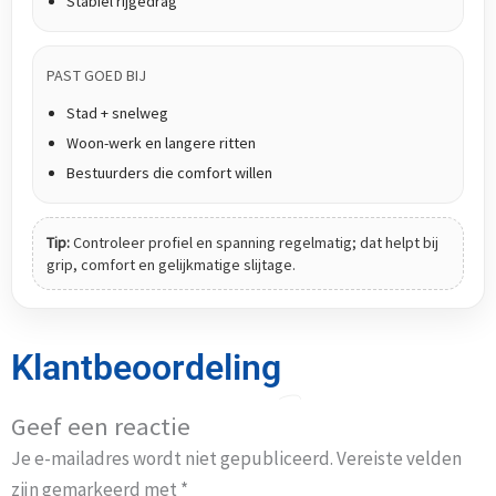
Stabiel rijgedrag
PAST GOED BIJ
Stad + snelweg
Woon-werk en langere ritten
Bestuurders die comfort willen
Tip:
Controleer profiel en spanning regelmatig; dat helpt bij
grip, comfort en gelijkmatige slijtage.
Klantbeoordeling
Geef een reactie
Je e-mailadres wordt niet gepubliceerd.
Vereiste velden
zijn gemarkeerd met
*