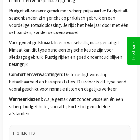
comfort en voorspelbaar rijgedrag.
Budget all-season: gemak met scherp prijskaartje:
Budget all-
seasonbanden zijn gericht op praktisch gebruik en een
voordelige totaaloplossing. Je rijdt het hele jaar door met één
set banden, zonder seizoenswissel.
Voor gematigd klimaat:
In een wisselvallig maar gematigd
Feedback
klimaat kan dit type band een logische keuze zijn voor
alledaags gebruik. Rustig rijden en goed onderhoud blijven
belangrijk.
Comfort en verwachtingen:
De focus ligt vooral op
betaalbaarheid en basisprestaties. Daardoor is dit type band
vooral geschikt voor normale ritten en dagelijks verkeer.
Wanneer kiezen?:
Als je gemak wilt zonder wisselen én een
scherp budget hebt, vooral bij korte tot gemiddelde
afstanden.
HIGHLIGHTS