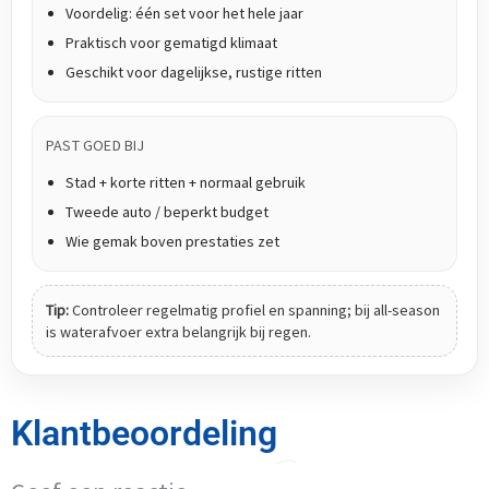
Voordelig: één set voor het hele jaar
Praktisch voor gematigd klimaat
Geschikt voor dagelijkse, rustige ritten
PAST GOED BIJ
Stad + korte ritten + normaal gebruik
Tweede auto / beperkt budget
Wie gemak boven prestaties zet
Tip:
Controleer regelmatig profiel en spanning; bij all-season
is waterafvoer extra belangrijk bij regen.
Klantbeoordeling