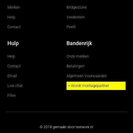
Merken
Bridgestone
Help
Vredestein
Contact
Pirelli
Hulp
Bandenrijk
Help
Onze merken
Contact
Betalingen
Email
Algemeen Voorwaarden
Live chat
+ Wordt montagepartner
Filter
© 2018 gemaakt door testwork.nl