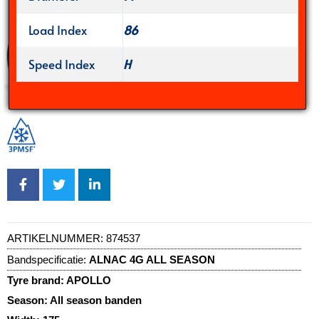
Load Index
86
Speed Index
H
ARTIKELNUMMER:
874537
Bandspecificatie:
ALNAC 4G ALL SEASON
Tyre brand:
APOLLO
Season:
All season banden