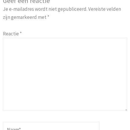
Geef een reactie
Je e-mailadres wordt niet gepubliceerd.
Vereiste velden
zijn gemarkeerd met
*
Reactie
*
Naam*