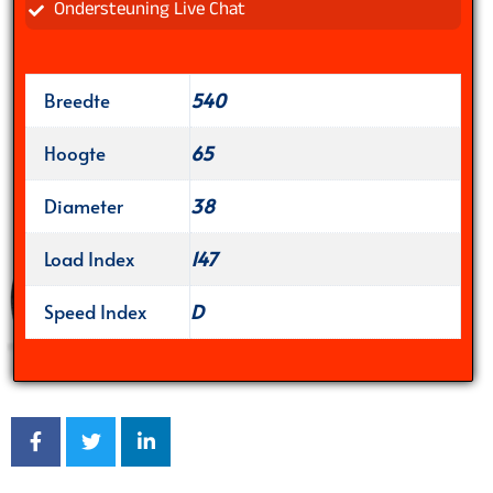
Ondersteuning Live Chat
Breedte
540
Hoogte
65
Diameter
38
Load Index
147
Speed Index
D