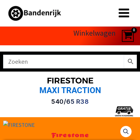
Ga
naar
de
inhoud
Winkelwagen
FIRESTONE
MAXI TRACTION
540/65 R38