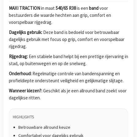
MAXI TRACTION
in maat
540/65 R38
is een
band
voor
bestuurders die waarde hechten aan grip, comfort en
voorspelbaar rijgedrag.
Dagelijks gebruik:
Deze band is bedoeld voor betrouwbaar
dagelijks gebruik met focus op grip, comfort en voorspelbaar
rijgedrag.
Rijgedrag:
Een stabiele band helpt bij een prettige rijervaring in
stad, op buitenwegen en op de snelweg.
Onderhoud:
Regelmatige controle van bandenspanning en
profieldiepte ondersteunt veiligheid en gelijkmatige slijtage.
Wanneer kiezen?:
Geschikt als je een allround band zoekt voor
dagelijkse ritten.
HIGHLIGHTS
Betrouwbare allround keuze
Comfortabel voor dagelijks gebruik