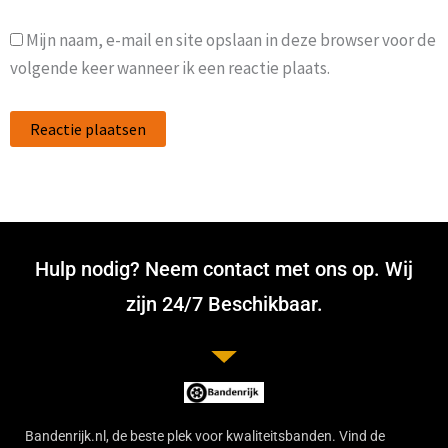
Mijn naam, e-mail en site opslaan in deze browser voor de
volgende keer wanneer ik een reactie plaats.
Hulp nodig? Neem contact met ons op. Wij
zijn 24/7 Beschikbaar.
Bandenrijk.nl, de beste plek voor kwaliteitsbanden. Vind de