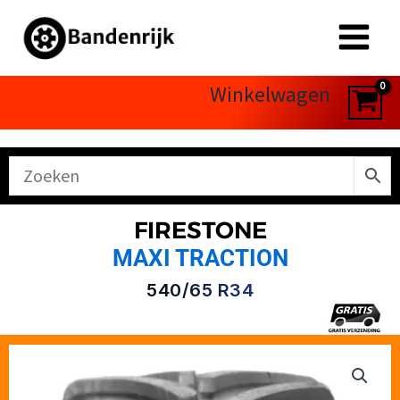
Ga
naar
de
inhoud
Winkelwagen
FIRESTONE
MAXI TRACTION
540/65 R34