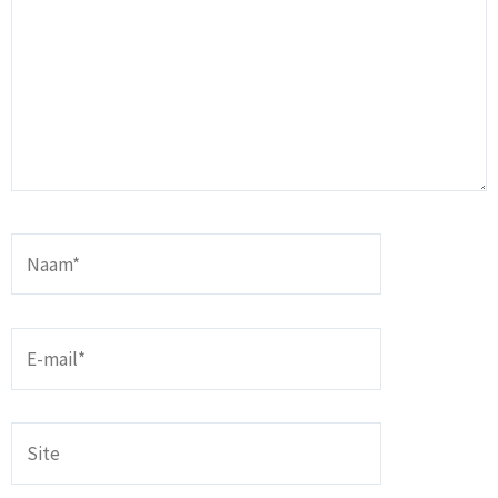
Naam*
E-
mail*
Site