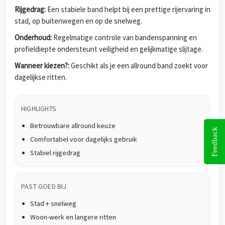
Rijgedrag:
Een stabiele band helpt bij een prettige rijervaring in
stad, op buitenwegen en op de snelweg.
Onderhoud:
Regelmatige controle van bandenspanning en
profieldiepte ondersteunt veiligheid en gelijkmatige slijtage.
Wanneer kiezen?:
Geschikt als je een allround band zoekt voor
dagelijkse ritten.
HIGHLIGHTS
Betrouwbare allround keuze
Feedback
Comfortabel voor dagelijks gebruik
Stabiel rijgedrag
PAST GOED BIJ
Stad + snelweg
Woon-werk en langere ritten