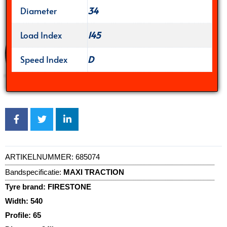
Diameter
34
Load Index
145
Speed Index
D
ARTIKELNUMMER:
685074
Bandspecificatie:
MAXI TRACTION
Tyre brand:
FIRESTONE
Width:
540
Profile:
65