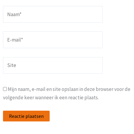
Naam*
E-
mail*
Site
Mijn naam, e-mail en site opslaan in deze browser voor de
volgende keer wanneer ik een reactie plaats.