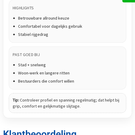
HIGHLIGHTS
Betrouwbare allround keuze
Comfortabel voor dagelijks gebruik
Stabiel rijgedrag
PAST GOED BIJ
Stad + snelweg
Woon-werk en langere ritten
Bestuurders die comfort willen
Tip:
Controleer profiel en spanning regelmatig; dat helpt bij
grip, comfort en gelijkmatige slijtage.
Klantbeoordeling