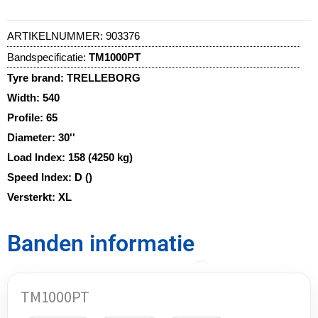
ARTIKELNUMMER:
903376
Bandspecificatie:
TM1000PT
Tyre brand:
TRELLEBORG
Width:
540
Profile:
65
Diameter:
30''
Load Index:
158 (4250 kg)
Speed Index:
D ()
Versterkt:
XL
Banden informatie
TM1000PT