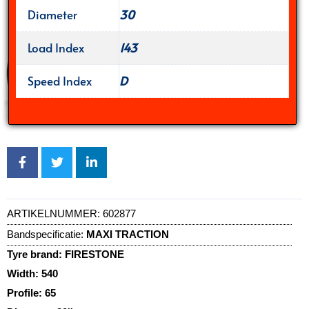
Diameter
30
Load Index
143
Speed Index
D
ARTIKELNUMMER:
602877
Bandspecificatie:
MAXI TRACTION
Tyre brand:
FIRESTONE
Width:
540
Profile:
65