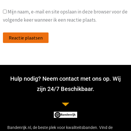
Mijn naam, e-mail en site opslaan in deze browser voor de
volgende keer wanneer ik een reactie plaats.
Hulp nodig? Neem contact met ons op. Wij
zijn 24/7 Beschikbaar.
Bandenrijk.nl, de beste plek voor kwaliteitsbanden. Vind de