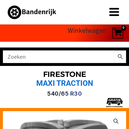
Ga
naar
de
inhoud
Winkelwagen
FIRESTONE
MAXI TRACTION
540/65 R30