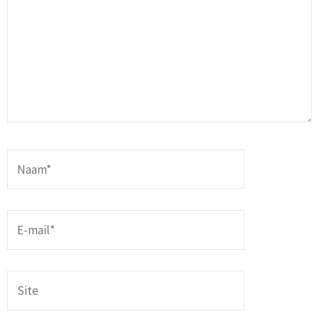
Naam*
E-
mail*
Site