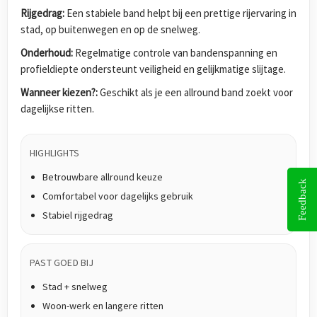
Rijgedrag:
Een stabiele band helpt bij een prettige rijervaring in
stad, op buitenwegen en op de snelweg.
Onderhoud:
Regelmatige controle van bandenspanning en
profieldiepte ondersteunt veiligheid en gelijkmatige slijtage.
Wanneer kiezen?:
Geschikt als je een allround band zoekt voor
dagelijkse ritten.
HIGHLIGHTS
Betrouwbare allround keuze
Feedback
Comfortabel voor dagelijks gebruik
Stabiel rijgedrag
PAST GOED BIJ
Stad + snelweg
Woon-werk en langere ritten