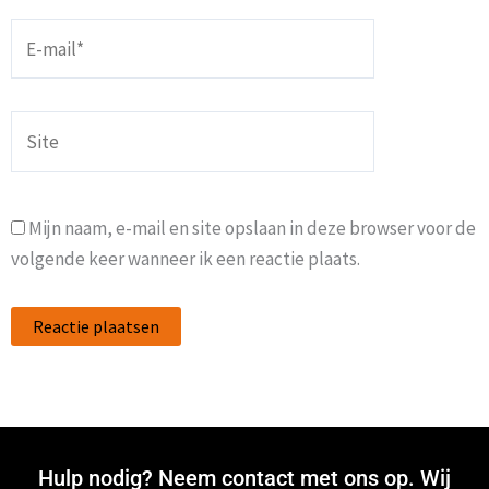
E-
mail*
Site
Mijn naam, e-mail en site opslaan in deze browser voor de
volgende keer wanneer ik een reactie plaats.
Hulp nodig? Neem contact met ons op. Wij