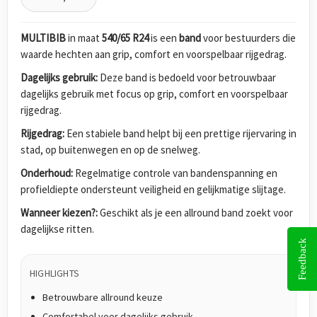
MULTIBIB
in maat
540/65 R24
is een
band
voor bestuurders die
waarde hechten aan grip, comfort en voorspelbaar rijgedrag.
Dagelijks gebruik:
Deze band is bedoeld voor betrouwbaar
dagelijks gebruik met focus op grip, comfort en voorspelbaar
rijgedrag.
Rijgedrag:
Een stabiele band helpt bij een prettige rijervaring in
stad, op buitenwegen en op de snelweg.
Onderhoud:
Regelmatige controle van bandenspanning en
profieldiepte ondersteunt veiligheid en gelijkmatige slijtage.
Wanneer kiezen?:
Geschikt als je een allround band zoekt voor
dagelijkse ritten.
Feedback
HIGHLIGHTS
Betrouwbare allround keuze
Comfortabel voor dagelijks gebruik