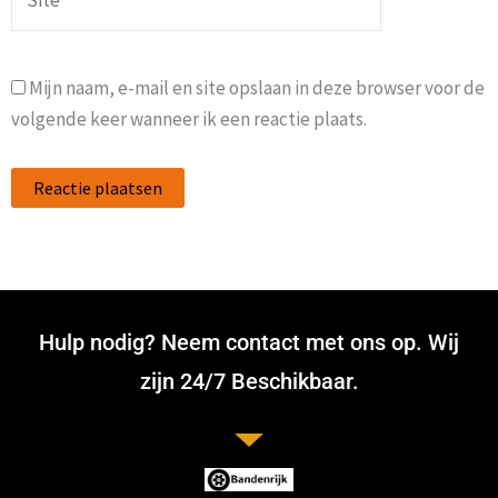
Mijn naam, e-mail en site opslaan in deze browser voor de
volgende keer wanneer ik een reactie plaats.
Hulp nodig? Neem contact met ons op. Wij
zijn 24/7 Beschikbaar.