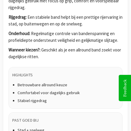
dagelijks gebruik met focus op grip, comfort en voorspelbaar
rijgedrag.
Rijgedrag:
Een stabiele band helpt bij een prettige rijervaring in
stad, op buitenwegen en op de snelweg.
Onderhoud:
Regelmatige controle van bandenspanning en
profieldiepte ondersteunt veiligheid en gelijkmatige slijtage.
Wanneer kiezen?:
Geschikt als je een allround band zoekt voor
dagelijkse ritten.
HIGHLIGHTS
Feedback
Betrouwbare allround keuze
Comfortabel voor dagelijks gebruik
Stabiel rijgedrag
PAST GOED BIJ
Stad + snelweg