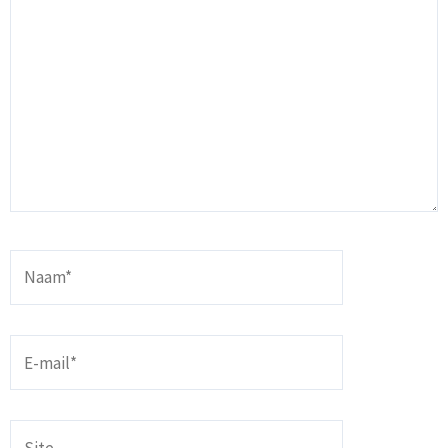
Naam*
E-
mail*
Site